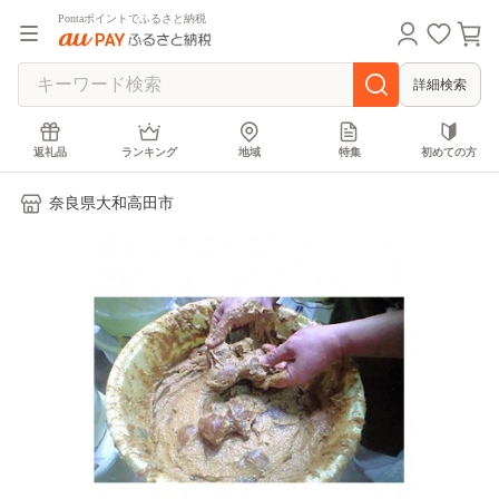
Pontaポイントでふるさと納税
詳細検索
返礼品
ランキング
地域
特集
初めての方
奈良県大和高田市