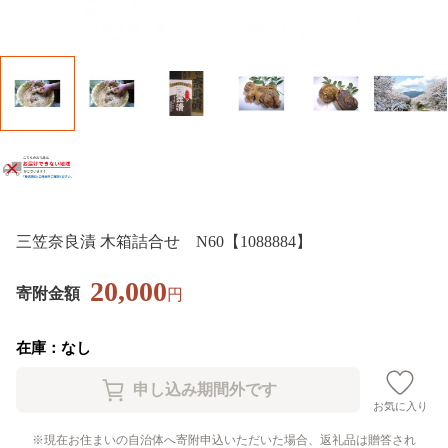
三笠奈良漬 木箱詰合せ N60【1088884】
20,000
寄附金額
円
在庫：なし
お気に入り
現在お住まいの自治体へ寄附申込いただいた場合、返礼品は贈答され