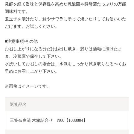
発酵を経て旨味と保存性を高めた乳酸菌や酵母菌たっぷりの万能
調味料です。
煮玉子を漬けたり、鮭やサワラに塗って焼いたりしてお使いいた
だけます。お試しください。
■注意事項/その他
お召し上がりになる分だけお出し戴き、残りは酒粕に漬けたま
ま、冷蔵庫で保存して下さい。
水洗いしてお召しの場合は、水気をしっかり拭き取りなるべくお
早めにお召し上がり下さい。
※画像はイメージです。
返礼品名
三笠奈良漬 木箱詰合せ　N60【1088884】