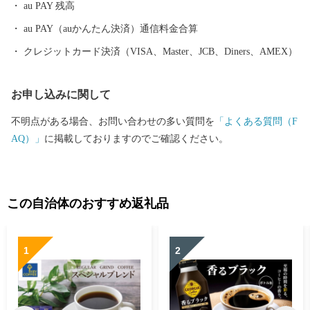
au PAY 残高
au PAY（auかんたん決済）通信料金合算
クレジットカード決済（VISA、Master、JCB、Diners、AMEX）
お申し込みに関して
不明点がある場合、お問い合わせの多い質問を
「よくある質問（F
AQ）」
に掲載しておりますのでご確認ください。
この自治体のおすすめ返礼品
1
2