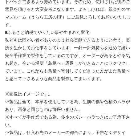
ドバックできるよう努めています。そのため、使用された後のご
意見を頂けると大変参考になります。よろしければ、親会社のマ
マズルーム（うらら工房のHP）にご意見よろしくお願いいたしま
す。
■ふるさと納税でやりたい事や生まれた変化
私どもは障がい者がありのまま社会貢献できるようにと考え、長
所を生かしてお仕事をしています。一針一針気持ちを込めて縫い
完全手作業で製作をしているのですが、オーダーがあるとやる気
も起き、今いる場所「鳥栖へ」恩返しができることにワクワクし
ています。これからも鳥栖へ寄付してくださった方がまた鳥栖へ
と思って下さるような商品を製作してまいります。
※画像はイメージです。
※製品は全て、本革を使用している為、生前の傷や色柄のムラが
あり、画像と同じものは御座いません。
※すべてが手作業である為、多少のズレ・バラつきはご了承下さ
い。
※製品は、仕入れ先のメーカーの都合により、予告なくデザイ