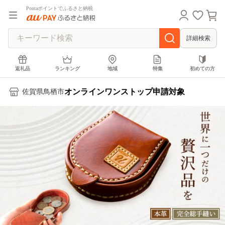
Pontaポイントでふるさと納税
詳細検索
返礼品
ランキング
地域
特集
初めての方
オンラインワンストップ申請対象
佐賀県鳥栖市