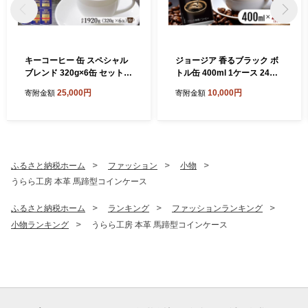
キーコーヒー 缶 スペシャル
ジョージア 香るブラック ボ
ブレンド 320g×6缶 セット
トル缶 400ml 1ケース 24本
粉 KEY COFFEE まとめ買い
缶コーヒー ブラック コーヒ
25,000円
10,000円
寄附金額
寄附金額
おまとめ 珈琲 コーヒー
ー 珈琲 飲料
ふるさと納税ホーム
ファッション
小物
うらら工房 本革 馬蹄型コインケース
ふるさと納税ホーム
ランキング
ファッションランキング
小物ランキング
うらら工房 本革 馬蹄型コインケース