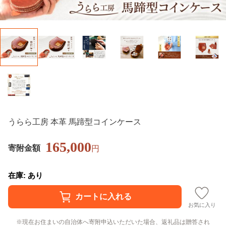
うらら工房 本革 馬蹄型コインケース
165,000
寄附金額
円
在庫: あり
お気に入り
現在お住まいの自治体へ寄附申込いただいた場合、返礼品は贈答され