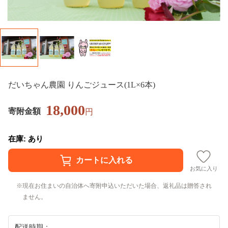
だいちゃん農園 りんごジュース(1L×6本)
18,000
寄附金額
円
在庫: あり
お気に入り
現在お住まいの自治体へ寄附申込いただいた場合、返礼品は贈答され
ません。
配送時期：