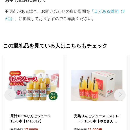
お申し込みに関して
不明点がある場合、お問い合わせの多い質問を
「よくある質問（F
AQ）」
に掲載しておりますのでご確認ください。
この返礼品を見ている人はこちらもチェック
果汁100%りんごジュース
完熟りんごジュース（ストレ
1L×6本【1416317】
ート）1L×6本【やまさん農
園】
17,000円
21,000円
寄附金額
寄附金額