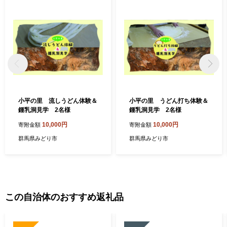
小平の里 流しうどん体験＆
小平の里 うどん打ち体験＆
鍾乳洞見学 2名様
鍾乳洞見学 2名様
10,000円
10,000円
寄附金額
寄附金額
群馬県みどり市
群馬県みどり市
この自治体のおすすめ返礼品