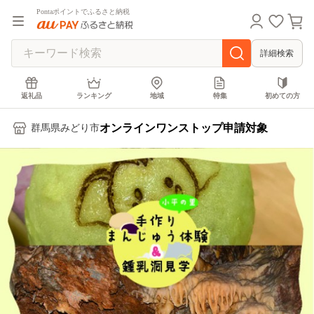
Pontaポイントでふるさと納税
詳細検索
返礼品
ランキング
地域
特集
初めての方
オンラインワンストップ申請対象
群馬県みどり市