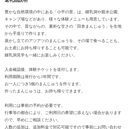
返礼品説明
豊かな自然環境の中にある「小平の里」は、鍾乳洞や親水公園、
キャンプ場などがあり、様々な体験メニューも用意しています。
その中で、昔ながらの、素朴な甘さの「田舎まんじゅう」を生地
から手造りで作ります。
蒸かし立てのアツアツのまんじゅうを、その場で食べることも、
お土産にお持ち帰りすることも可能です。
鍾乳洞見学も一緒にお楽しみください。
入金確認後、体験チケットを送付します。
利用期限は発行から1年間です。
お一人につき5個のまんじゅうを作ります。
作ったまんじゅうは、お持ち帰りできます。
利用には事前の予約が必要です。
行事等の都合により、ご利用日の希望に添えない場合があります
ので、早めにご相談ください。
人数の追加は、追加料金で対応可能ですので事前にお問い合わせ