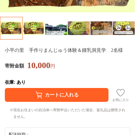
小平の里 手作りまんじゅう体験＆鍾乳洞見学 2名様
10,000
寄附金額
円
在庫: あり
お気に入り
現在お住まいの自治体へ寄附申込いただいた場合、返礼品は贈答され
ません。
配送時期：