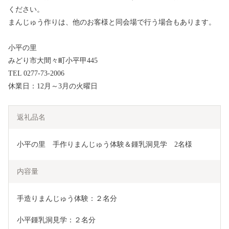
ください。
まんじゅう作りは、他のお客様と同会場で行う場合もあります。
小平の里
みどり市大間々町小平甲445
TEL 0277-73-2006
休業日：12月～3月の火曜日
返礼品名
小平の里　手作りまんじゅう体験＆鍾乳洞見学　2名様
内容量
手造りまんじゅう体験：２名分
小平鍾乳洞見学：２名分