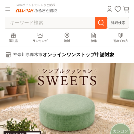
Pontaポイントでふるさと納税
詳細検索
返礼品
ランキング
地域
特集
初めての方
オンラインワンストップ申請対象
神奈川県厚木市