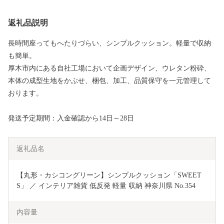
返礼品説明
長時間座ってもへたりづらい、シンプルクッション。軽量で収納
も簡単。
厚木市内にある自社工場において企画デザイン、ウレタン粉砕、
本体の成型生地をかぶせ、梱包、加工、品質保守を一元管理して
おります。
発送予定期間：入金確認から14日～28日
返礼品名
【丸形・カシコングリーン】シンプルクッション「SWEET
S」 ／ インテリア雑貨 低反発 軽量 収納 神奈川県 No.354
内容量