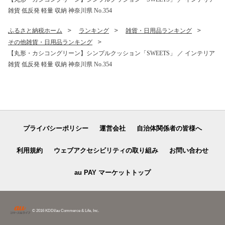
雑貨 低反発 軽量 収納 神奈川県 No.354
ふるさと納税ホーム
ランキング
雑貨・日用品ランキング
その他雑貨・日用品ランキング
【丸形・カシコングリーン】シンプルクッション「SWEETS」 ／ インテリア
雑貨 低反発 軽量 収納 神奈川県 No.354
プライバシーポリシー
運営会社
自治体関係者の皆様へ
利用規約
ウェブアクセシビリティの取り組み
お問い合わせ
au PAY マーケットトップ
© 2016 KDDI/au Commerce & Life, Inc.