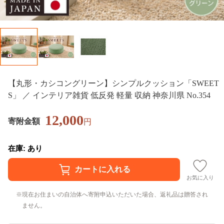
【丸形・カシコングリーン】シンプルクッション「SWEET
S」 ／ インテリア雑貨 低反発 軽量 収納 神奈川県 No.354
12,000
寄附金額
円
在庫: あり
お気に入り
現在お住まいの自治体へ寄附申込いただいた場合、返礼品は贈答され
ません。