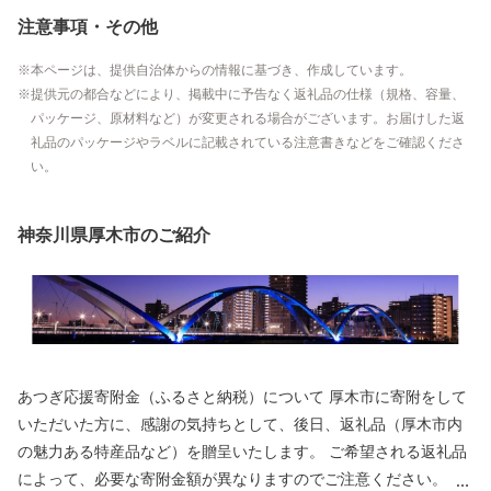
注意事項・その他
本ページは、提供自治体からの情報に基づき、作成しています。
提供元の都合などにより、掲載中に予告なく返礼品の仕様（規格、容量、
パッケージ、原材料など）が変更される場合がございます。お届けした返
礼品のパッケージやラベルに記載されている注意書きなどをご確認くださ
い。
神奈川県厚木市のご紹介
あつぎ応援寄附金（ふるさと納税）について 厚木市に寄附をして
いただいた方に、感謝の気持ちとして、後日、返礼品（厚木市内
の魅力ある特産品など）を贈呈いたします。 ご希望される返礼品
によって、必要な寄附金額が異なりますのでご注意ください。