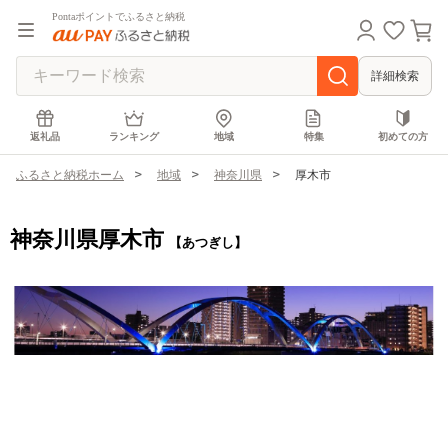
Pontaポイントでふるさと納税
詳細検索
返礼品
ランキング
地域
特集
初めての方
ふるさと納税ホーム
地域
神奈川県
厚木市
神奈川県厚木市
【あつぎし】