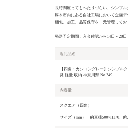
長時間座ってもへたりづらい、シンプル
厚木市内にある自社工場において企画デ
梱包、加工、品質保守を一元管理してお
発送予定期間：入金確認から14日～28日
返礼品名
【四角・カシコングレー】シンプルクッ
発 軽量 収納 神奈川県 No.349
内容量
スクエア（四角）
サイズ（mm）：約直径500×H170、約2