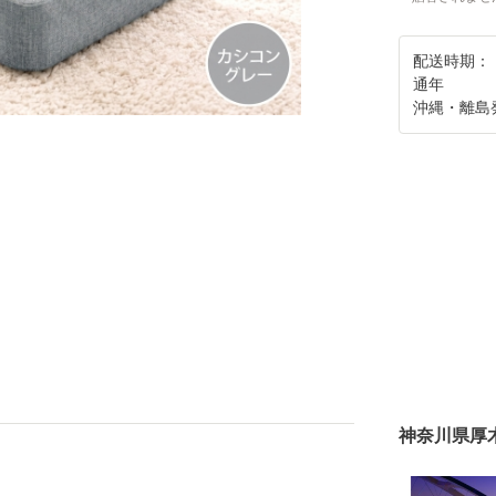
配送時期：
通年
沖縄・離島
神奈川県厚