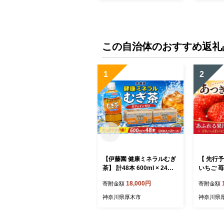
この自治体のおすすめ返礼
1
2
【伊藤園 健康ミネラルむぎ
【 先行予
茶】 計48本 600ml × 24本 2
いちご 苺
ケース 麦茶 防災 茶 ペット
ト 紅ほっ
18,000円
寄附金額
寄附金額
ボトル 飲料 生活必需品 非
いっこ 
常用 災害対策 水分補給 神
り フルー
神奈川県厚木市
神奈川県
奈川県 厚木市 ITE003
果物 旬 
ト 神奈川
農園 KGF