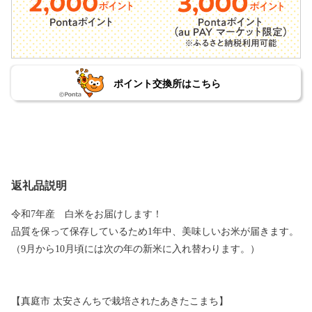
ポイント交換所はこちら
返礼品説明
令和7年産 白米をお届けします！
品質を保って保存しているため1年中、美味しいお米が届きます。
（9月から10月頃には次の年の新米に入れ替わります。）
【真庭市 太安さんちで栽培されたあきたこまち】