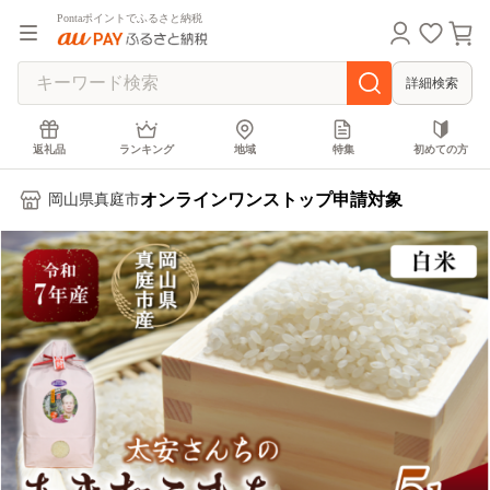
Pontaポイントでふるさと納税
詳細検索
返礼品
ランキング
地域
特集
初めての方
オンラインワンストップ申請対象
岡山県真庭市