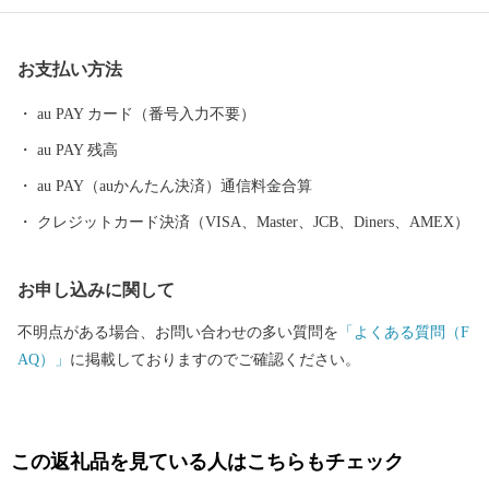
を木質バイオマス発電所の燃料として活用するなど、これまで価
値の無かった資源を生かし、経済を循環させる「回る経済」の実
お支払い方法
現に取り組んでいます。2018年には地方公共団体による持続可能
な開発目標（SDGｓ）の達成に向けた優れた取り組みを提案する
au PAY カード（番号入力不要）
「SDGS未来都市」にも選定されています。
au PAY 残高
au PAY（auかんたん決済）通信料金合算
クレジットカード決済（VISA、Master、JCB、Diners、AMEX）
お申し込みに関して
不明点がある場合、お問い合わせの多い質問を
「よくある質問（F
AQ）」
に掲載しておりますのでご確認ください。
この返礼品を見ている人はこちらもチェック