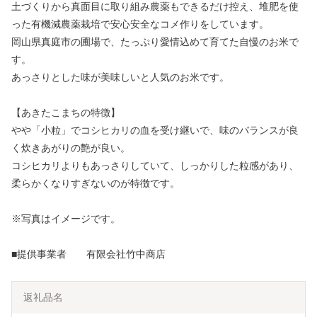
土づくりから真面目に取り組み農薬もできるだけ控え、堆肥を使
った有機減農薬栽培で安心安全なコメ作りをしています。
岡山県真庭市の圃場で、たっぷり愛情込めて育てた自慢のお米で
す。
あっさりとした味が美味しいと人気のお米です。
【あきたこまちの特徴】
やや「小粒」でコシヒカリの血を受け継いで、味のバランスが良
く炊きあがりの艶が良い。
コシヒカリよりもあっさりしていて、しっかりした粒感があり、
柔らかくなりすぎないのが特徴です。
※写真はイメージです。
■提供事業者 有限会社竹中商店
返礼品名