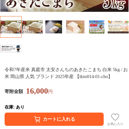
令和7年産米 真庭市 太安さんちのあきたこまち 白米 5kg / お
米 岡山県 人気 ブランド 2025年産 【tkns014-01-cho】
16,000
寄附金額
円
在庫: あり
お気に入り