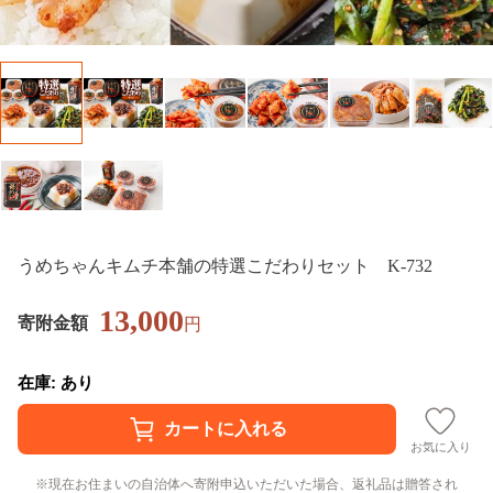
うめちゃんキムチ本舗の特選こだわりセット K-732
13,000
寄附金額
円
在庫: あり
お気に入り
現在お住まいの自治体へ寄附申込いただいた場合、返礼品は贈答され