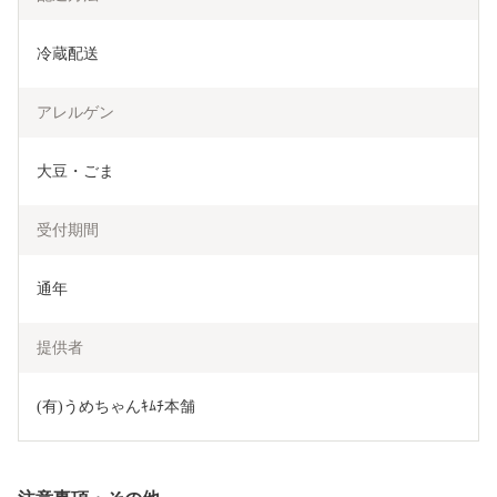
冷蔵配送
アレルゲン
大豆・ごま
受付期間
通年
提供者
(有)うめちゃんｷﾑﾁ本舗