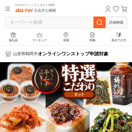
Pontaポイントでふるさと納税
詳細検索
返礼品
ランキング
地域
特集
初めての方
オンラインワンストップ申請対象
山形県鶴岡市