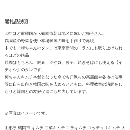
返礼品説明
30年ほど前韓国から鶴岡市朝日地区に嫁いだ梅子さん。
鶴岡産の野菜を使い本場韓国の味を手作りで再現。
中でも「梅ちゃんのタレ」は東京新聞のコラムにも取り上げられ
るほどの絶品！
焼肉はもちろん、納豆、冷や奴、餃子、焼きそばにも使える【イ
チオシ】のタレです。
梅ちゃんキムチ本舗となった今でも戸沢村の高麗館や各地の催事
等に自ら出向き韓国の味を広めるとともに、料理教室の講師をし
たりと韓国との友好促進にも尽力しています。
※写真はイメージです。
山形県 鶴岡市 キムチ 白菜キムチ ニラキムチ コッチョリキムチ 大