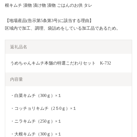
根キムチ 漬物 漬け物 漬物 ごはんのお供 タレ
【地場産品(告示第5条第3号)に該当する理由】
区域内で加工、調理、袋詰めをしている加工品であるため。
返礼品名
うめちゃんキムチ本舗の特選こだわりセット　K-732
内容量
・白菜キムチ（300ｇ）×１　　　　　 　
・コッチョリキムチ（2５0ｇ）×１　　　
・ニラキムチ（250ｇ）×１　　　　　　　
・大根キムチ（300ｇ）×１　　　　　　