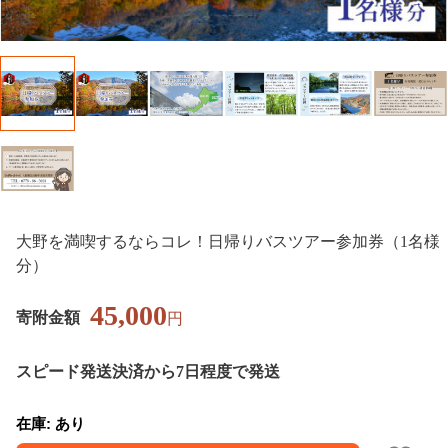
大野を満喫するならコレ！日帰りバスツアー参加券（1名様
分）
45,000
寄附金額
円
スピード発送
決済から7日程度で発送
在庫: あり