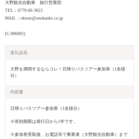
大野観光自動車 旅行営業部
TEL：0779-66-3023
MAIL：oktour@onokanko.co.jp
[C-006001]
返礼品名
大野を満喫するならコレ！日帰りバスツアー参加券（1名様
分）
内容量
日帰りバスツアー参加券（1名様分）
※有効期限は発行日から1年です。
※参加券受取後、お電話等で事業者（大野観光自動車）まで