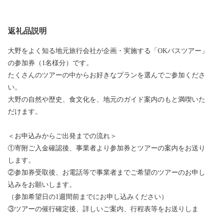
返礼品説明
大野をよく知る地元旅行会社が企画・実施する「OKバスツアー」
の参加券（1名様分）です。
たくさんのツアーの中からお好きなプランを選んでご参加くださ
い。
大野の自然や歴史、食文化を、地元のガイド案内のもと満喫いた
だけます。
＜お申込みからご出発までの流れ＞
①寄附ご入金確認後、事業者より参加券とツアーの案内をお送り
します。
②参加券受取後、お電話等で事業者までご希望のツアーのお申し
込みをお願いします。
（参加希望日の1週間前までにお申し込みください）
③ツアーの催行確定後、詳しいご案内、行程表等をお送りしま