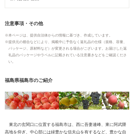
注意事項・その他
本ページは、提供自治体からの情報に基づき、作成しています。
提供元の都合などにより、掲載中に予告なく返礼品の仕様（規格、容量、
パッケージ、原材料など）が変更される場合がございます。お届けした返
礼品のパッケージやラベルに記載されている注意書きなどをご確認くださ
い。
福島県福島市のご紹介
東北の玄関口に位置する福島市は、西に吾妻連峰、東に阿武隈
高地を仰ぎ、中心部には緑豊かな信夫山を有するなど、豊かな自