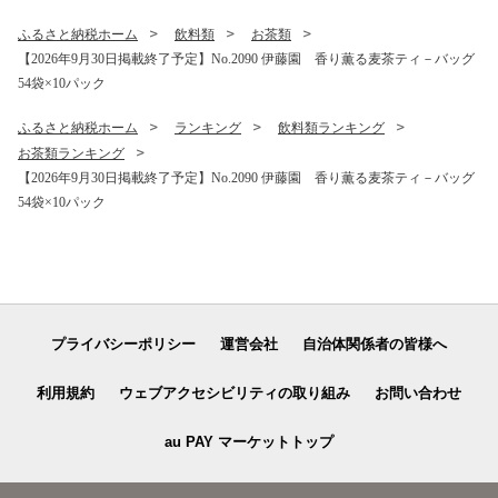
ふるさと納税ホーム
飲料類
お茶類
【2026年9月30日掲載終了予定】No.2090 伊藤園 香り薫る麦茶ティ－バッグ
54袋×10パック
ふるさと納税ホーム
ランキング
飲料類ランキング
お茶類ランキング
【2026年9月30日掲載終了予定】No.2090 伊藤園 香り薫る麦茶ティ－バッグ
54袋×10パック
プライバシーポリシー
運営会社
自治体関係者の皆様へ
利用規約
ウェブアクセシビリティの取り組み
お問い合わせ
au PAY マーケットトップ