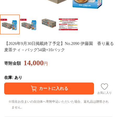
【2026年9月30日掲載終了予定】No.2090 伊藤園 香り薫る
麦茶ティ－バッグ54袋×10パック
14,000
寄附金額
円
在庫: あり
お気に入り
現在お住まいの自治体へ寄附申込いただいた場合、返礼品は贈答され
ません。