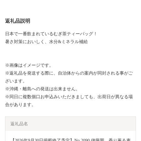
返礼品説明
日本で一番飲まれているむぎ茶ティーバッグ！
暑さ対策においしく、水分&ミネラル補給
※画像はイメージです。
※返礼品を発送する際に、自治体からの案内が同封される事がご
ざいます。
※沖縄・離島への発送は出来ません。
※同日に複数個口お申込みいただきましても、出荷日が異なる場
合があります。
返礼品名
【2026年9月30日掲載終了予定】No.2090 伊藤園　香り薫る麦