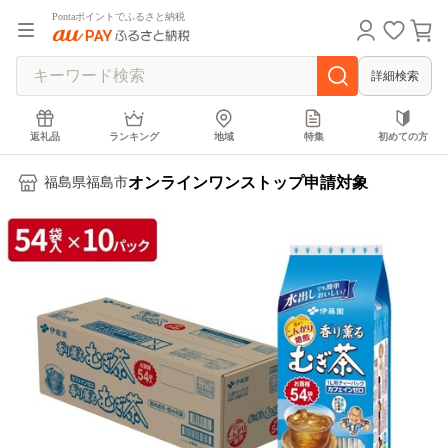
Pontaポイントでふるさと納税
詳細検索
返礼品
ランキング
地域
特集
初めての方
オンラインワンストップ申請対象
福島県福島市