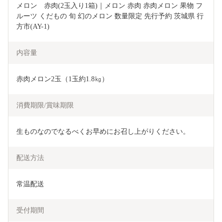
メロン　赤肉(2玉入り1箱)｜メロン 赤肉 赤肉メロン 果物 フ
ルーツ くだもの 旬 幻のメロン 数量限定 先行予約 茨城県 行
方市(AY-1)
内容量
赤肉メロン2玉（1玉約1.8㎏）
消費期限/賞味期限
生ものなのでなるべくお早めにお召し上がりください。
配送方法
常温配送
受付期間