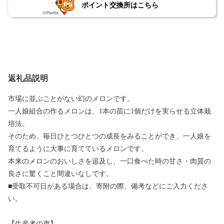
ポイント交換所はこちら
返礼品説明
市場に並ぶことがない幻のメロンです。
一人娘組合の作るメロンは、1本の苗に1個だけを実らせる立体栽
培法。
そのため、毎日ひとつひとつの成長をみることができ、一人娘を
育てるように大事に育てているメロンです。
本来のメロンのおいしさを追及し、一口食べた時の甘さ・肉質の
良さに驚くこと間違いなしです。
■受取不可日がある場合は、寄附の際、備考などにご入力くださ
い。
【生産者の声】