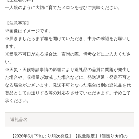
一人娘のように大切に育てたメロンをぜひご賞味ください。
【注意事項】
※画像はイメージです。
※届きましたらまず箱を開けていただき、中身の確認をお願いし
ます。
※受取不可日がある場合は、寄附の際、備考などにご入力くださ
い。
※天災・天候等諸事情の影響により返礼品の品質に問題が発生し
た場合や、収穫量が激減した場合などに、発送遅延・発送不可と
なる場合がございます。発送不可となった場合は別の返礼品を代
替品としてお送りする等の対応をさせていただきます。予めご了
承ください。
返礼品名
【2026年6月下旬より順次発送】【数量限定】1個獲り★幻の