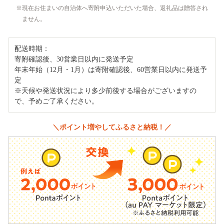
現在お住まいの自治体へ寄附申込いただいた場合、返礼品は贈答され
ません。
配送時期：
寄附確認後、30営業日以内に発送予定
年末年始（12月・1月）は寄附確認後、60営業日以内に発送予
定
※天候や発送状況により多少前後する場合がございますの
で、予めご了承ください。
＼ポイント増やしてふるさと納税！／