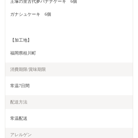
王塚の里古代夢バナナケーキ　6個
ガナシュケーキ　6個
【加工地】
福岡県桂川町
消費期限/賞味期限
常温7日間
配送方法
常温配送
アレルゲン