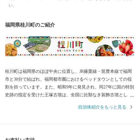
い。
福岡県桂川町のご紹介
桂川町は福岡県のほぼ中央に位置し、JR篠栗線・筑豊本線で福岡
市と30分で結ばれ、福岡都市圏におけるベッドタウンとしての役
割を担っています。また、昭和9年に発見され、同27年に国の特別
史跡の指定を受けた王塚古墳は、全国に比類なき装飾古墳とし
て、町民の誇りとなっています。豊かな自然と人が共生し、小さ
自治体紹介をもっと見る
い町の特性を生かしコンパクトでも利便性の高い、みんなが笑顔
になれるまちづくりを進めています。