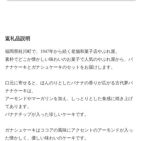
返礼品説明
福岡県桂川町で、1947年から続く老舗和菓子店やぶれ屋。
素朴でどこか懐かしい味わいのお菓子で人気のやぶれ屋から、バ
ナナケーキとガナシュケーキのセットをお届けします。
口元に寄せると、ほんのりとしたバナナの香りが広がる古代夢バ
ナナケーキは、
アーモンドやマーガリンを加え、しっとりとした食感に焼き上げ
てあります。
バナナチップが入った珍しいケーキです。
ガナシュケーキはココアの風味にアクセントのアーモンドが入っ
た懐かしく、優しい味わいのケーキです。