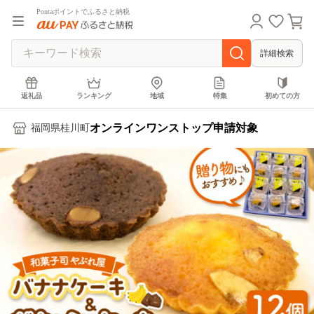
Pontaポイントでふるさと納税
詳細検索
返礼品
ランキング
地域
特集
初めての方
オンラインワンストップ申請対象
福岡県桂川町