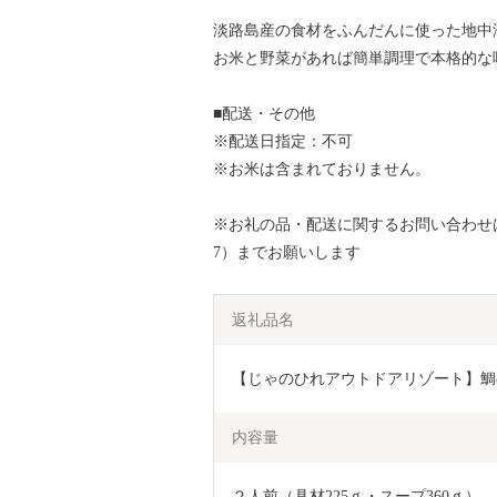
淡路島産の食材をふんだんに使った地中
お米と野菜があれば簡単調理で本格的な
■配送・その他
※配送日指定：不可
※お米は含まれておりません。
※お礼の品・配送に関するお問い合わせは、
7）までお願いします
返礼品名
【じゃのひれアウトドアリゾート】鯛
内容量
２人前（具材225ｇ・スープ360ｇ）