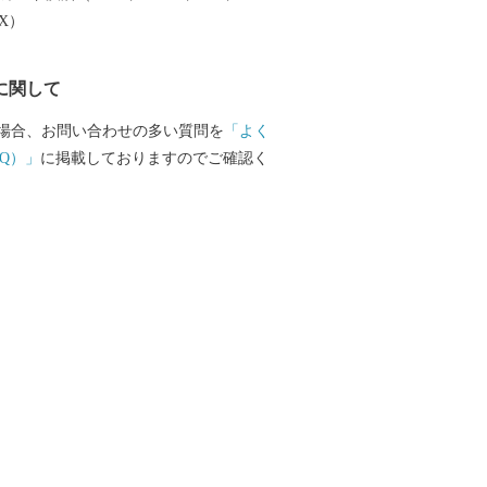
EX）
に関して
場合、お問い合わせの多い質問を
「よく
Q）」
に掲載しておりますのでご確認く