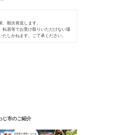
第、順次発送します。
、転居等でお受け取りいただけない場
いたしかねます。ご了承ください。
わじ市のご紹介