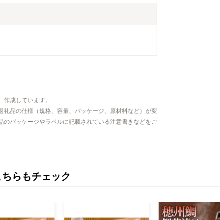
、作成しています。
返礼品の仕様（規格、容量、パッケージ、原材料など）が変
品のパッケージやラベルに記載されている注意書きなどをご
こちらもチェック