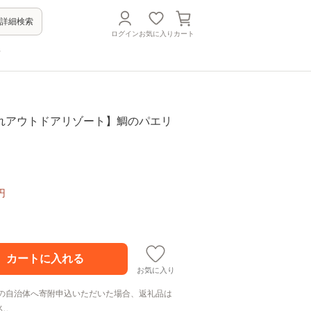
詳細検索
ログイン
お気に入り
カート
方
れアウトドアリゾート】鯛のパエリ
円
お気に入り
の自治体へ寄附申込いただいた場合、返礼品は
ん。