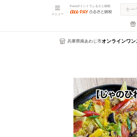
Pontaポイントでふるさと納税
メニュー
オンラインワン
兵庫県南あわじ市