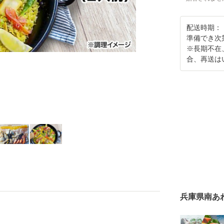
配送時期：
準備でき次
※長期不在
合、再送は
兵庫県南あ