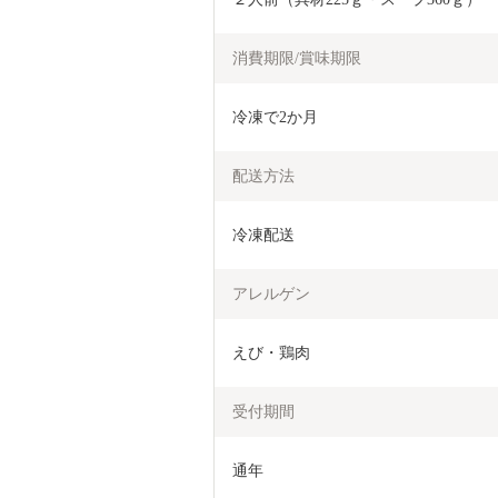
消費期限/賞味期限
冷凍で2か月
配送方法
冷凍配送
アレルゲン
えび・鶏肉
受付期間
通年