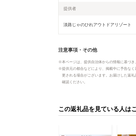
提供者
淡路じゃのひれアウトドアリゾート
注意事項・その他
本ページは、提供自治体からの情報に基づき
提供元の都合などにより、掲載中に予告なく
更される場合がございます。お届けした返礼
確認ください。
この返礼品を見ている人は