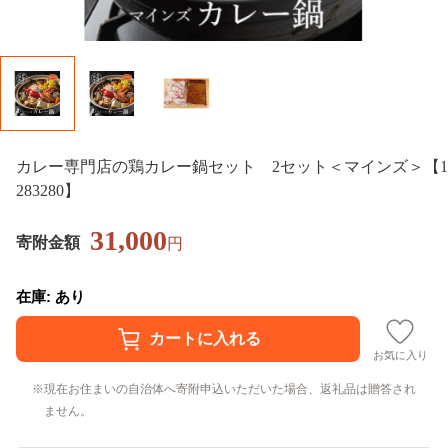
カレー専門店の鶏カレー鍋セット 2セット＜マインズ＞【1
283280】
31,000
寄附金額
円
在庫: あり
お気に入り
現在お住まいの自治体へ寄附申込いただいた場合、返礼品は贈答され
ません。