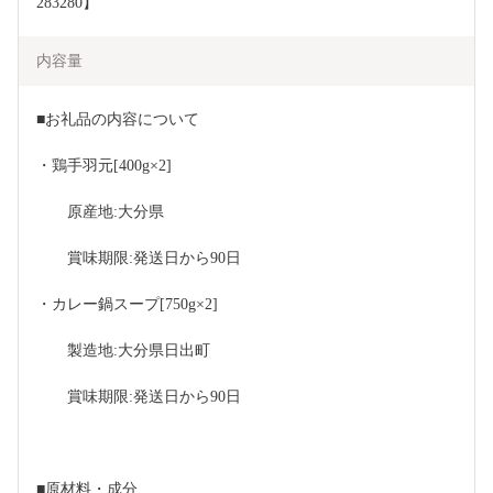
283280】
内容量
■お礼品の内容について
・鶏手羽元[400g×2]
　　原産地:大分県
　　賞味期限:発送日から90日
・カレー鍋スープ[750g×2]
　　製造地:大分県日出町
　　賞味期限:発送日から90日
■原材料・成分