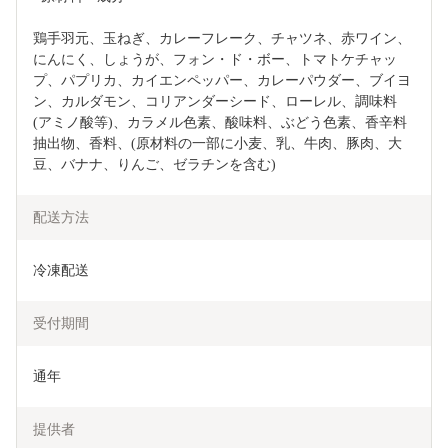
鶏手羽元、玉ねぎ、カレーフレーク、チャツネ、赤ワイン、
にんにく、しょうが、フォン・ド・ボー、トマトケチャッ
プ、パプリカ、カイエンペッパー、カレーパウダー、ブイヨ
ン、カルダモン、コリアンダーシード、ローレル、調味料
(アミノ酸等)、カラメル色素、酸味料、ぶどう色素、香辛料
抽出物、香料、(原材料の一部に小麦、乳、牛肉、豚肉、大
豆、バナナ、りんご、ゼラチンを含む)
配送方法
冷凍配送
受付期間
通年
提供者