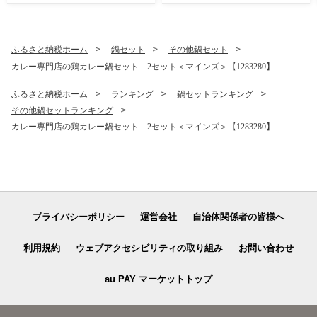
BBQ ギフト プレゼント カル
ビ ロース【1089358】
ふるさと納税ホーム
鍋セット
その他鍋セット
カレー専門店の鶏カレー鍋セット 2セット＜マインズ＞【1283280】
ふるさと納税ホーム
ランキング
鍋セットランキング
その他鍋セットランキング
カレー専門店の鶏カレー鍋セット 2セット＜マインズ＞【1283280】
プライバシーポリシー
運営会社
自治体関係者の皆様へ
利用規約
ウェブアクセシビリティの取り組み
お問い合わせ
au PAY マーケットトップ