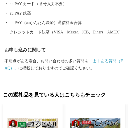
し、みんなが大野を好きになる「未来へつなぐまちづくり」を進
au PAY カード（番号入力不要）
めています。
au PAY 残高
au PAY（auかんたん決済）通信料金合算
クレジットカード決済（VISA、Master、JCB、Diners、AMEX）
お申し込みに関して
不明点がある場合、お問い合わせの多い質問を
「よくある質問（F
AQ）」
に掲載しておりますのでご確認ください。
この返礼品を見ている人はこちらもチェック