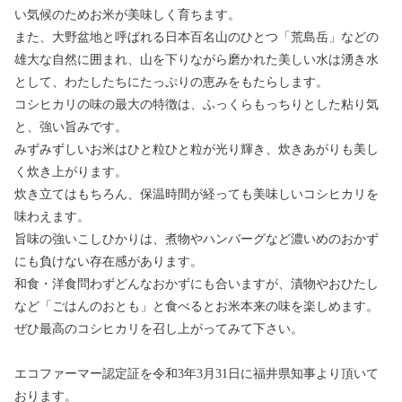
い気候のためお米が美味しく育ちます。
また、大野盆地と呼ばれる日本百名山のひとつ「荒島岳」などの
雄大な自然に囲まれ、山を下りながら磨かれた美しい水は湧き水
として、わたしたちにたっぷりの恵みをもたらします。
コシヒカリの味の最大の特徴は、ふっくらもっちりとした粘り気
と、強い旨みです。
みずみずしいお米はひと粒ひと粒が光り輝き、炊きあがりも美し
く炊き上がります。
炊き立てはもちろん、保温時間が経っても美味しいコシヒカリを
味わえます。
旨味の強いこしひかりは、煮物やハンバーグなど濃いめのおかず
にも負けない存在感があります。
和食・洋食問わずどんなおかずにも合いますが、漬物やおひたし
など「ごはんのおとも」と食べるとお米本来の味を楽しめます。
ぜひ最高のコシヒカリを召し上がってみて下さい。
エコファーマー認定証を令和3年3月31日に福井県知事より頂いて
おります。