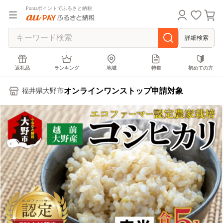
Pontaポイントでふるさと納税
詳細検索
返礼品
ランキング
地域
特集
初めての方
オンラインワンストップ申請対象
福井県大野市