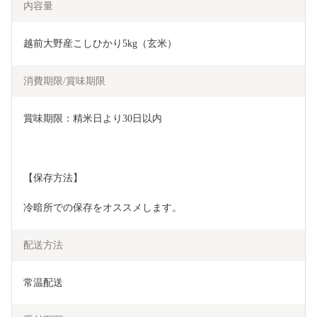
内容量
越前大野産こしひかり5kg（玄米）
消費期限/賞味期限
賞味期限：精米日より30日以内
【保存方法】
冷暗所での保存をオススメします。
配送方法
常温配送