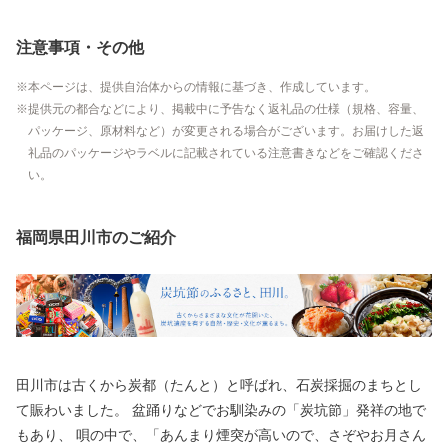
注意事項・その他
本ページは、提供自治体からの情報に基づき、作成しています。
提供元の都合などにより、掲載中に予告なく返礼品の仕様（規格、容量、
パッケージ、原材料など）が変更される場合がございます。お届けした返
礼品のパッケージやラベルに記載されている注意書きなどをご確認くださ
い。
福岡県田川市のご紹介
田川市は古くから炭都（たんと）と呼ばれ、石炭採掘のまちとし
て賑わいました。 盆踊りなどでお馴染みの「炭坑節」発祥の地で
もあり、 唄の中で、「あんまり煙突が高いので、さぞやお月さん