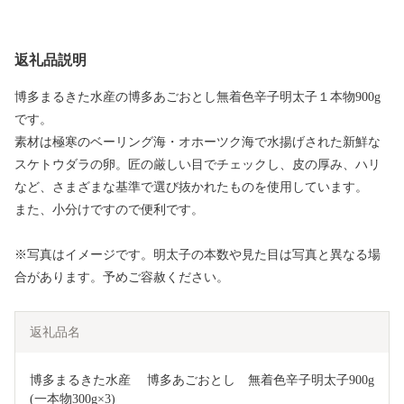
返礼品説明
博多まるきた水産の博多あごおとし無着色辛子明太子１本物900g
です。
素材は極寒のベーリング海・オホーツク海で水揚げされた新鮮な
スケトウダラの卵。匠の厳しい目でチェックし、皮の厚み、ハリ
など、さまざまな基準で選び抜かれたものを使用しています。
また、小分けですので便利です。
※写真はイメージです。明太子の本数や見た目は写真と異なる場
合があります。予めご容赦ください。
返礼品名
博多まるきた水産 　博多あごおとし　無着色辛子明太子900g
(一本物300g×3)