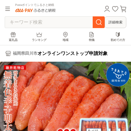
Pontaポイントでふるさと納税
詳細検索
返礼品
ランキング
地域
特集
初めての方
オンラインワンストップ申請対象
福岡県田川市