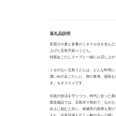
返礼品説明
良質の小麦と多量のミネラル分を含んだ
上げた五島手延べうどん。
特製あごだしスープと一緒にお召し上が
くせのない五島うどんは、どんな料理に
濃いめのあごだしに、卵の黄身、薬味を
き」もオススメです。
伝統の技法を守りつつ、時代に合った新
製造施設では、五島市で初めて「ながさき
向上に励むと共に、保健所の指導も受け
また、生産現場も広く一般の方へ公開し