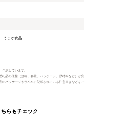
　うまか食品
、作成しています。
返礼品の仕様（規格、容量、パッケージ、原材料など）が変
品のパッケージやラベルに記載されている注意書きなどをご
こちらもチェック