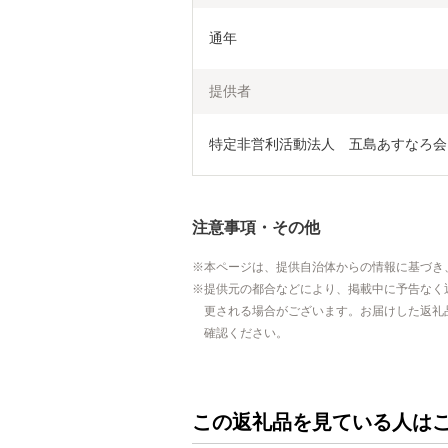
通年
提供者
特定非営利活動法人　五島あすなろ会
注意事項・その他
本ページは、提供自治体からの情報に基づき
提供元の都合などにより、掲載中に予告なく
更される場合がございます。お届けした返礼
確認ください。
この返礼品を見ている人は