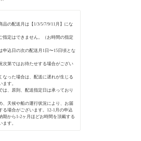
の配送月は【1/3/5/7/9/11月】にな
ご指定はできません。（お時間の指定
）
は申込日の次の配送月1日〜15日頃とな
況次第ではお待たせする場合がござい
くなった場合は、配送に遅れが生じる
います。
では、原則、配送指定日は承っており
め、天候や船の運行状況により、お届
する場合がございます。12-1月の申込
納期から1-2ヶ月ほどお時間を頂戴する
います。