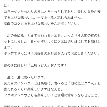
に！
コラーゲンたっぷりの皮はとろ～っとしており、美しい白身が奏
でる上品な味わいは、一度食べると忘れられません。
淡白でコクもある上品な味わいをご堪能ください。
「幻の高級魚」とまで言われるクエを、たっぷり４人前の鍋のセ
ットにしました！食べやすいようにクエは切り身にしてお届けし
ます。
ポン酢でさっぱり！お好みのお野菜を入れてお楽しみください。
鍋の〆に嬉しい『五島うどん』付きです！
一生に一度は食べたいクエ。
見た目のインパクトとは裏腹に、食べると「他の魚はクエん」と
言われるくらい美味しいクエはなんと、
フグやアンコウよりも美味しい！と食通の舌をうならせるほど。