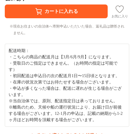
お気に入り
現在お住まいの自治体へ寄附申込いただいた場合、返礼品は贈答され
ません。
配送時期：
・こちらの商品の配送月は【3月/6月/9月】になります。
・受取日のご指定はできません。（お時間の指定は可能で
す）
・初回配送は申込日の次の配送月1日〜15日頃となります。
・在庫の状況次第ではお待たせする場合がございます。
・申込が多くなった場合は、配送に遅れが生じる場合がござ
います。
※当自治体では、原則、配送指定日は承っておりません。
※離島のため、天候や船の運行状況により、お届け日が前後
する場合がございます。12-1月の申込は、記載の納期から1-2
ヶ月ほどお時間を頂戴する場合がございます。