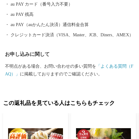
au PAY カード（番号入力不要）
au PAY 残高
au PAY（auかんたん決済）通信料金合算
クレジットカード決済（VISA、Master、JCB、Diners、AMEX）
お申し込みに関して
不明点がある場合、お問い合わせの多い質問を
「よくある質問（F
AQ）」
に掲載しておりますのでご確認ください。
この返礼品を見ている人はこちらもチェック