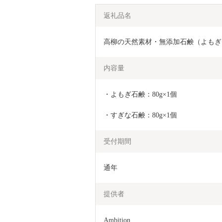
返礼品名
高柳の天然素材・無添加石鹸（よもぎ・す
内容量
・よもぎ石鹸：80g×1個
・すぎな石鹸：80g×1個
受付期間
通年
提供者
Ambition