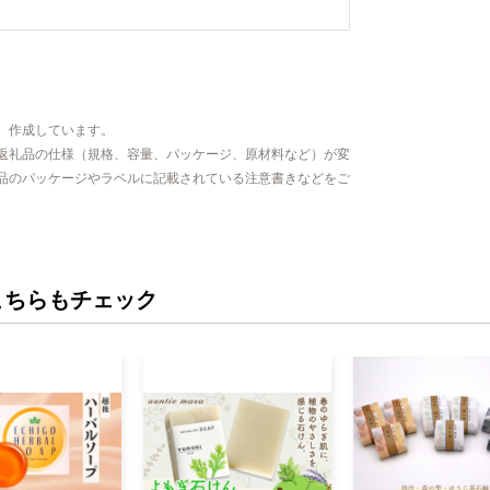
、作成しています。
返礼品の仕様（規格、容量、パッケージ、原材料など）が変
品のパッケージやラベルに記載されている注意書きなどをご
こちらもチェック