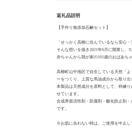
返礼品説明
【手作り無添加石鹸セット】
「せっかく高柳に住んでいるなら安心・
そんな想いを描き2021年6月に開業し、
赤ちゃんから我が家の101歳のおばあ
高柳町山中地区で自生している天然「よ
ーをつくり、上質な馬油成分から取り出
本製品は天然成分を原料として、枠練り
せています。
合成界面活性剤・防腐剤・酸化防止剤・
です。
※お肌に合わない時は、ご使用を中止し