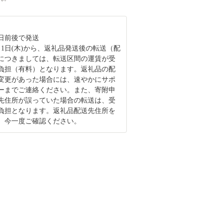
0日前後で発送
6月1日(木)から、返礼品発送後の転送（配
につきましては、転送区間の運賃が受
負担（有料）となります。返礼品の配
変更があった場合には、速やかにサポ
ーまでご連絡ください。また、寄附申
先住所が誤っていた場合の転送は、受
負担となります。返礼品配送先住所を
、今一度ご確認ください。