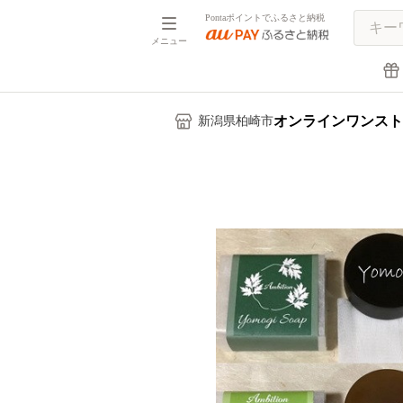
Pontaポイントでふるさと納税
メニュー
オンラインワンスト
新潟県柏崎市