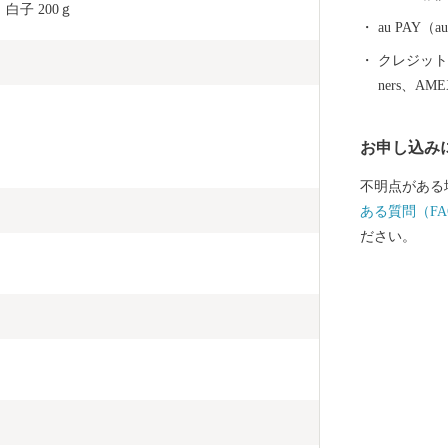
子 200ｇ
au PAY
クレジットカ
ners、AM
お申し込み
不明点がある
ある質問（FA
ださい。