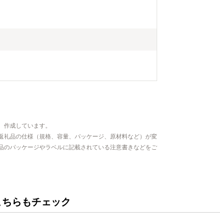
、作成しています。
返礼品の仕様（規格、容量、パッケージ、原材料など）が変
品のパッケージやラベルに記載されている注意書きなどをご
こちらもチェック