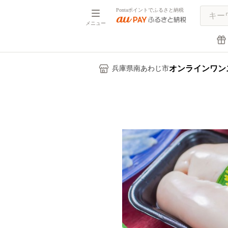
Pontaポイントでふるさと納税
メニュー
オンラインワン
兵庫県南あわじ市