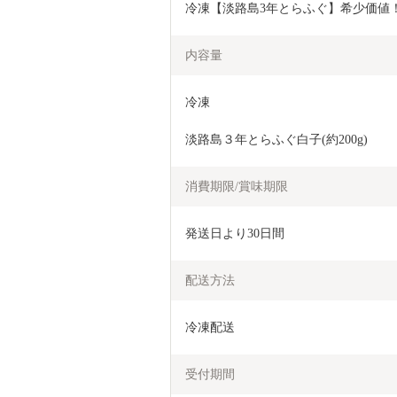
冷凍【淡路島3年とらふぐ】希少価値！白
内容量
冷凍
淡路島３年とらふぐ白子(約200g)
消費期限/賞味期限
発送日より30日間
配送方法
冷凍配送
受付期間