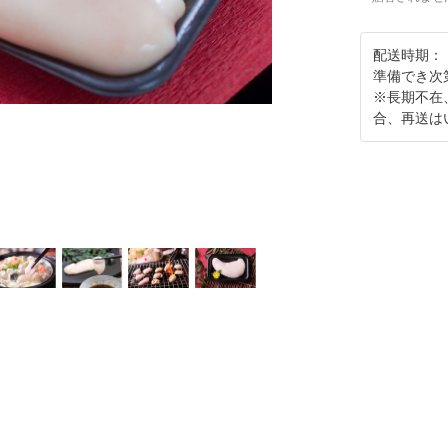
配送時期：
準備でき次
※長期不在
合、再送は