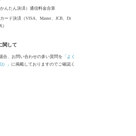
（auかんたん決済）通信料金合算
ード決済（VISA、Master、JCB、Di
EX）
に関して
場合、お問い合わせの多い質問を
「よく
Q）」
に掲載しておりますのでご確認く