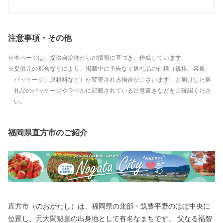
注意事項・その他
本ページは、提供自治体からの情報に基づき、作成しています。
提供元の都合などにより、掲載中に予告なく返礼品の仕様（規格、容量、
パッケージ、原材料など）が変更される場合がございます。お届けした返
礼品のパッケージやラベルに記載されている注意書きなどをご確認くださ
い。
福岡県直方市のご紹介
直方市（のおがたし）は、福岡県の北部・筑豊平野のほぼ中央に
位置し、元大関魁皇の出身地として有名なまちです。 父なる福智