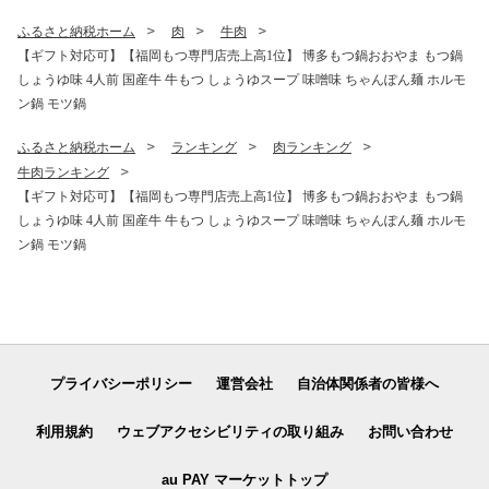
ふるさと納税ホーム
肉
牛肉
【ギフト対応可】【福岡もつ専門店売上高1位】 博多もつ鍋おおやま もつ鍋
しょうゆ味 4人前 国産牛 牛もつ しょうゆスープ 味噌味 ちゃんぽん麺 ホルモ
ン鍋 モツ鍋
ふるさと納税ホーム
ランキング
肉ランキング
牛肉ランキング
【ギフト対応可】【福岡もつ専門店売上高1位】 博多もつ鍋おおやま もつ鍋
しょうゆ味 4人前 国産牛 牛もつ しょうゆスープ 味噌味 ちゃんぽん麺 ホルモ
ン鍋 モツ鍋
プライバシーポリシー
運営会社
自治体関係者の皆様へ
利用規約
ウェブアクセシビリティの取り組み
お問い合わせ
au PAY マーケットトップ