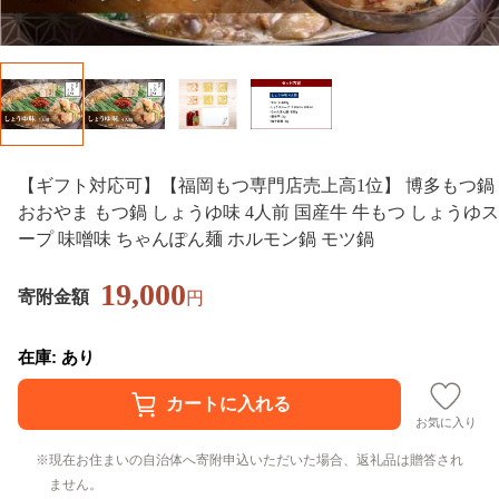
【ギフト対応可】【福岡もつ専門店売上高1位】 博多もつ鍋
おおやま もつ鍋 しょうゆ味 4人前 国産牛 牛もつ しょうゆス
ープ 味噌味 ちゃんぽん麺 ホルモン鍋 モツ鍋
19,000
寄附金額
円
在庫: あり
お気に入り
現在お住まいの自治体へ寄附申込いただいた場合、返礼品は贈答され
ません。