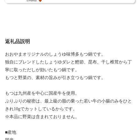
返礼品説明
おおやまオリジナルのしょうゆ味博多もつ鍋です。
独自にブレンドしたしょうゆダレと鰹節、昆布、干し椎茸から丁
寧に取っただしが効いたもつ鍋です。
もつと野菜の、素材の旨みが引き立つもつ鍋です。
もつは九州産を中心に国産牛を使用。
ぷりぷりの秘密は、最上級の脂の乗った若い牛の小腸のみをひと
きれ10gでカットしているからです。
※本品に野菜は含まれておりません。
■産地