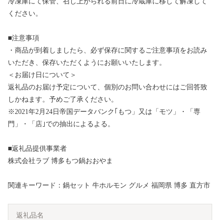
冷凍庫にて保管、召し上がられる前日に冷蔵庫に移して解凍して
ください。
■注意事項
・商品が到着しましたら、必ず保存に関するご注意事項をお読み
いただき、保存いただくようにお願いいたします。
＜お届け日について＞
返礼品のお届け予定について、個別のお問い合わせにはご回答致
しかねます。予めご了承ください。
※2021年2月24日帝国データバンク｢もつ」又は「モツ」・「専
門」・「店｣での抽出によるよる。
■返礼品提供事業者
株式会社ラブ 博多もつ鍋おおやま
関連キーワード：鍋セット 牛ホルモン グルメ 福岡県 博多 直方市
返礼品名