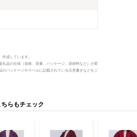
、作成しています。
返礼品の仕様（規格、容量、パッケージ、原材料など）が変
品のパッケージやラベルに記載されている注意書きなどをご
こちらもチェック