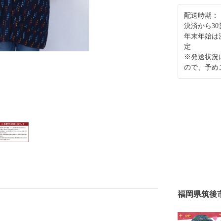
配送時期：
決済から3
年末年始は
定
※発送状況
ので、予め
福岡県筑後