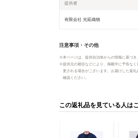
提供者
有限会社 光延織物
注意事項・その他
本ページは、提供自治体からの情報に基づき
提供元の都合などにより、掲載中に予告なく
更される場合がございます。お届けした返礼
確認ください。
この返礼品を見ている人は