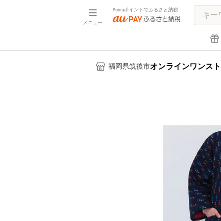
Pontaポイントでふるさと納税
メニュー
オンラインワンスト
福岡県筑後市