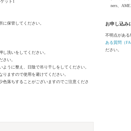
ケット1
ners、AM
所に保管してください。
お申し込み
不明点がある
ある質問（FA
ださい。
押し洗いをしてください。
ださい。
いように整え、日陰で吊り干しをしてください。
なりますので使用を避けてください。
少色落ちすることがございますのでご注意くださ