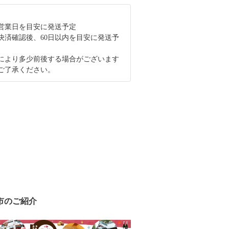
0営業日を目安に発送予定
決済確認後、60日以内を目安に発送予
により多少前後する場合がございます
ご了承ください。
市のご紹介