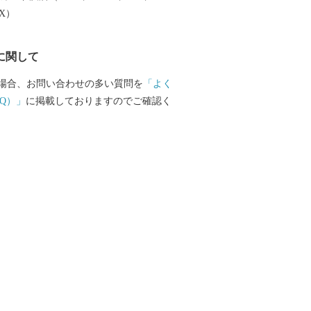
EX）
に関して
場合、お問い合わせの多い質問を
「よく
Q）」
に掲載しておりますのでご確認く