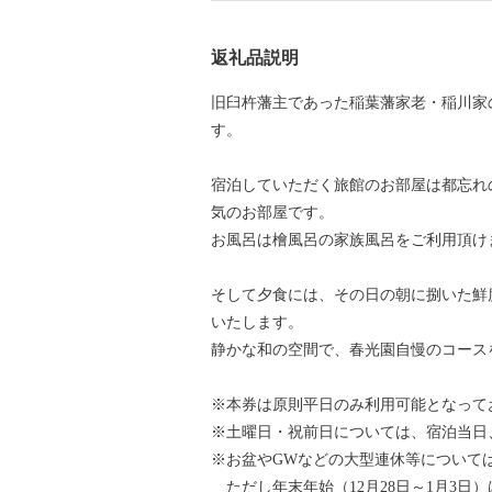
返礼品説明
旧臼杵藩主であった稲葉藩家老・稲川家
す。
宿泊していただく旅館のお部屋は都忘れ
気のお部屋です。
お風呂は檜風呂の家族風呂をご利用頂け
そして夕食には、その日の朝に捌いた鮮
いたします。
静かな和の空間で、春光園自慢のコース
※本券は原則平日のみ利用可能となって
※土曜日・祝前日については、宿泊当日
※お盆やGWなどの大型連休等について
ただし年末年始（12月28日～1月3日