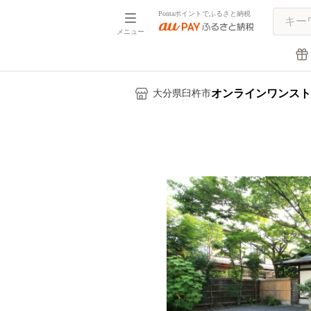
Pontaポイントでふるさと納税
メニュー
オンラインワンスト
大分県臼杵市