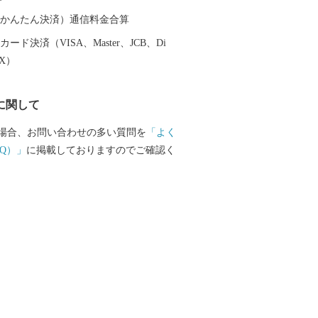
（auかんたん決済）通信料金合算
ード決済（VISA、Master、JCB、Di
EX）
に関して
場合、お問い合わせの多い質問を
「よく
Q）」
に掲載しておりますのでご確認く