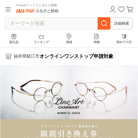
Pontaポイントでふるさと納税
詳細検索
返礼品
ランキング
地域
特集
初めての方
オンラインワンストップ申請対象
福井県鯖江市