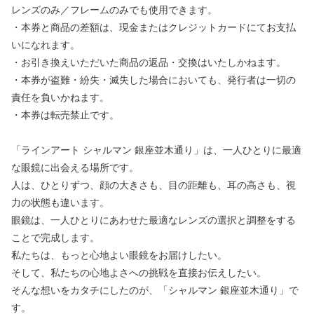
レンズのみ／フレームのみでも使用できます。
・本券と商品の差額は、現金またはクレジットカードにてお支払
いになれます。
・お引き換えいただいた商品の返品・交換はいたしかねます。
・本券が盗難・紛失・滅失した場合においても、発行者は一切の
責任を負いかねます。
・本券は転売禁止です。
「ラインアート シャルマン 銀座並木通り」は、一人ひとりに最適
な眼鏡に出会える場所です。
人は、ひとりずつ、顔の大きさも、目の距離も、耳の高さも、視
力の状態も違います。
眼鏡は、一人ひとりにあわせた最適なレンズの選択と調整をする
ことで完成します。
私たちは、もっと心地よい眼鏡をお届けしたい。
そして、私たちの心地よさへの挑戦を直接お伝えしたい。
そんな想いをカタチにしたのが、「シャルマン 銀座並木通り」で
す。