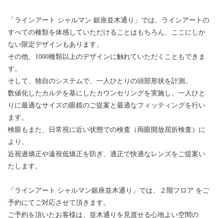
「ラインアート シャルマン 銀座並木通り」では、ラインアートの
すべての種類を体感していただけることはもちろん、ここにしか
ない限定デザインもあります。
その他、1000種類以上のデザインに触れていただくこともできま
す。
そして、独自のシステムで、一人ひとりの頭部形状を計測。
数値化したカルテを基にしたカウンセリングを実施し、一人ひと
りに最適なサイズの眼鏡のご提案と最適なフィッティングを行い
ます。
検眼もまた、日常視に近い状態での検査（両眼開放屈折検査）に
より、
近視過矯正や遠視低矯正を防ぎ、適正で快適なレンズをご提案い
たします。
「ラインアート シャルマン銀座並木通り」では、２階フロア をご
予約にてご対応させて頂きます。
ご予約を頂いたお客様は、並木通りを見渡せる心地よい空間の