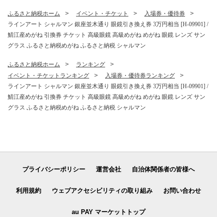
ィース アップルウォッチバ
ンド
ふるさと納税ホーム
イベント・チケット
入場券・優待券
ラインアート シャルマン 銀座並木通り 眼鏡引き換え券 3万円相当 [H-09901] /
鯖江産めがね 引換券 チケット 高級眼鏡 高級めがね めがね 眼鏡 レンズ サン
グラス ふるさと納税めがね ふるさと納税 シャルマン
ふるさと納税ホーム
ランキング
イベント・チケットランキング
入場券・優待券ランキング
ラインアート シャルマン 銀座並木通り 眼鏡引き換え券 3万円相当 [H-09901] /
鯖江産めがね 引換券 チケット 高級眼鏡 高級めがね めがね 眼鏡 レンズ サン
グラス ふるさと納税めがね ふるさと納税 シャルマン
プライバシーポリシー
運営会社
自治体関係者の皆様へ
利用規約
ウェブアクセシビリティの取り組み
お問い合わせ
au PAY マーケットトップ