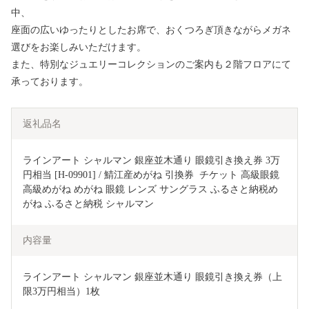
中、
座面の広いゆったりとしたお席で、おくつろぎ頂きながらメガネ
選びをお楽しみいただけます。
また、特別なジュエリーコレクションのご案内も２階フロアにて
承っております。
返礼品名
ラインアート シャルマン 銀座並木通り 眼鏡引き換え券 3万
円相当 [H-09901] / 鯖江産めがね 引換券  チケット 高級眼鏡 
高級めがね めがね 眼鏡 レンズ サングラス ふるさと納税め
がね ふるさと納税 シャルマン
内容量
ラインアート シャルマン 銀座並木通り 眼鏡引き換え券（上
限3万円相当）1枚