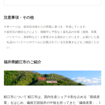
注意事項・その他
本ページは、提供自治体からの情報に基づき、作成しています。
提供元の都合などにより、掲載中に予告なく返礼品の仕様（規格、容量、
パッケージ、原材料など）が変更される場合がございます。お届けした返
礼品のパッケージやラベルに記載されている注意書きなどをご確認くださ
い。
福井県鯖江市のご紹介
鯖江市について 鯖江市は、国内生産シェア９割を占める「眼鏡産
業」をはじめ、繊維王国福井の中核を担ってきた「繊維産業」、1