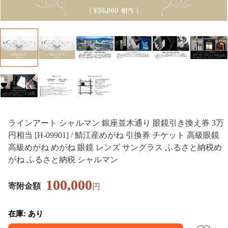
ラインアート シャルマン 銀座並木通り 眼鏡引き換え券 3万
円相当 [H-09901] / 鯖江産めがね 引換券 チケット 高級眼鏡
高級めがね めがね 眼鏡 レンズ サングラス ふるさと納税め
がね ふるさと納税 シャルマン
100,000
寄附金額
円
在庫: あり