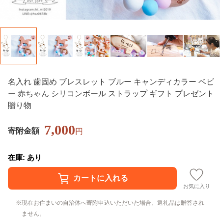
名入れ 歯固め ブレスレット ブルー キャンディカラー ベビ
ー 赤ちゃん シリコンボール ストラップ ギフト プレゼント
贈り物
7,000
寄附金額
円
在庫: あり
お気に入り
現在お住まいの自治体へ寄附申込いただいた場合、返礼品は贈答され
ません。