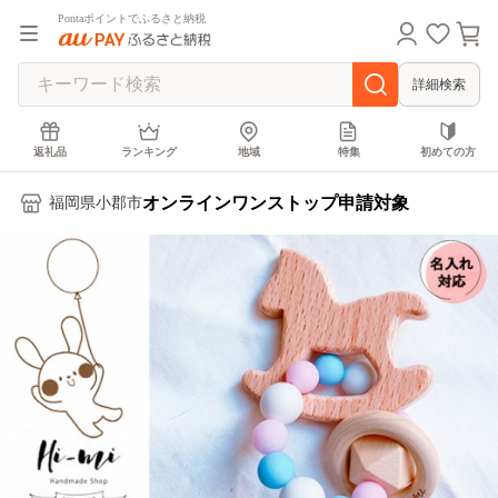
Pontaポイントでふるさと納税
詳細検索
返礼品
ランキング
地域
特集
初めての方
オンラインワンストップ申請対象
福岡県小郡市