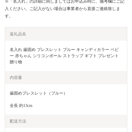
※「名入れ」の詳細に関しましてはお申込み時に、備考欄にご記
入ください。ご記入がない場合は事業者から直接ご連絡致しま
す。
返礼品名
名入れ 歯固め ブレスレット ブルー キャンディカラー ベビ
ー 赤ちゃん シリコンボール ストラップ ギフト プレゼント 
贈り物
内容量
歯固めブレスレット（ブルー）
全長 約13cm
配送方法