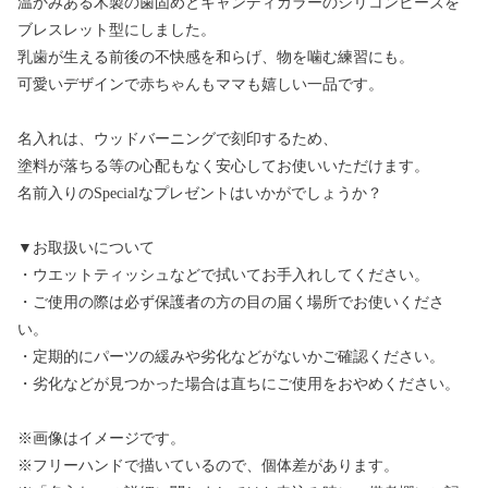
温かみある木製の歯固めとキャンディカラーのシリコンビーズを
ブレスレット型にしました。
乳歯が生える前後の不快感を和らげ、物を噛む練習にも。
可愛いデザインで赤ちゃんもママも嬉しい一品です。
名入れは、ウッドバーニングで刻印するため、
塗料が落ちる等の心配もなく安心してお使いいただけます。
名前入りのSpecialなプレゼントはいかがでしょうか？
▼お取扱いについて
・ウエットティッシュなどで拭いてお手入れしてください。
・ご使用の際は必ず保護者の方の目の届く場所でお使いくださ
い。
・定期的にパーツの緩みや劣化などがないかご確認ください。
・劣化などが見つかった場合は直ちにご使用をおやめください。
※画像はイメージです。
※フリーハンドで描いているので、個体差があります。