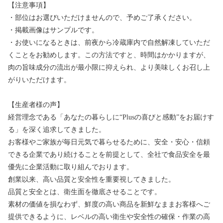
【注意事項】
・部位はお選びいただけませんので、予めご了承ください。
・掲載画像はサンプルです。
・お使いになるときは、前夜から冷蔵庫内で自然解凍していただ
くことをお勧めします。この方法ですと、時間はかかりますが、
肉の旨味成分の流出が最小限に抑えられ、より美味しくお召し上
がりいただけます。
【生産者様の声】
経営理念である「あなたの暮らしに“Plusの喜びと感動”をお届けす
る」を深く追求してきました。
お客様やご家族が毎日元気で暮らせるために、安全・安心・信頼
できる企業であり続けることを前提として、全社で食品安全を最
優先に企業活動に取り組んでおります。
創業以来、高い品質と安全性を重要視してきました。
品質と安全とは、衛生面を徹底させることです。
素材の価値を損なわず、鮮度の高い商品を新鮮なままお客様へご
提供できるように、レベルの高い衛生や安全性の確保・作業の高