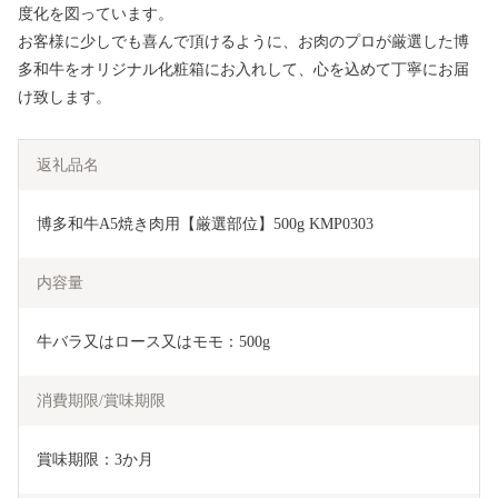
度化を図っています。
お客様に少しでも喜んで頂けるように、お肉のプロが厳選した博
多和牛をオリジナル化粧箱にお入れして、心を込めて丁寧にお届
け致します。
返礼品名
博多和牛A5焼き肉用【厳選部位】500g KMP0303
内容量
牛バラ又はロース又はモモ：500g
消費期限/賞味期限
賞味期限：3か月