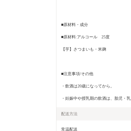
■原材料・成分
■原材料:アルコール　25度
【芋】さつまいも・米麹
■注意事項/その他
・飲酒は20歳になってから。
・妊娠中や授乳期の飲酒は、胎児・乳
配送方法
常温配送