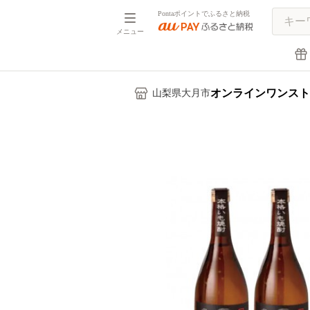
Pontaポイントでふるさと納税
メニュー
オンラインワンスト
山梨県大月市