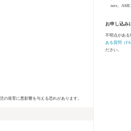
るため、ふる
ners、AM
ご支援とご協
お申し込み
不明点がある
ある質問（FA
ださい。
児の発育に悪影響を与える恐れがあります。