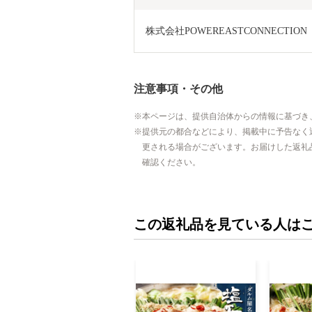
株式会社POWEREASTCONNECTION
注意事項・その他
本ページは、提供自治体からの情報に基づき
提供元の都合などにより、掲載中に予告なく
更される場合がございます。お届けした返礼
確認ください。
この返礼品を見ている人は