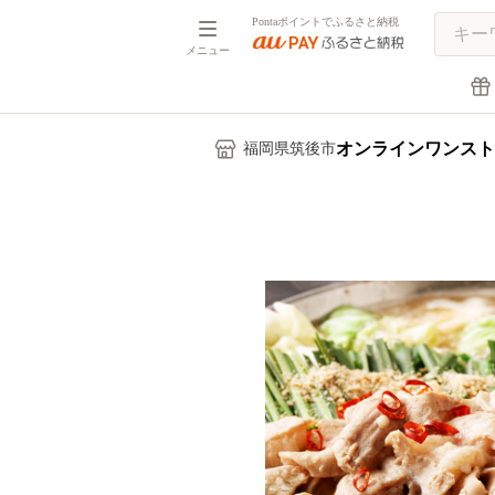
Pontaポイントでふるさと納税
メニュー
オンラインワンスト
福岡県筑後市