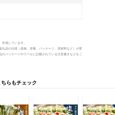
、作成しています。
返礼品の仕様（規格、容量、パッケージ、原材料など）が変
品のパッケージやラベルに記載されている注意書きなどをご
こちらもチェック