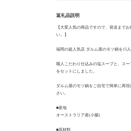
返礼品説明
【大変人気の商品ですので、発送までお
い。】
福岡の超人気店 ダルム屋のモツ鍋を15
職人こだわり仕込みの塩スープと、スー
をセットにしました。
ダルム屋のモツ鍋をご自宅で簡単に再現
さい。
■産地
オーストラリア産(小腸)
■原材料