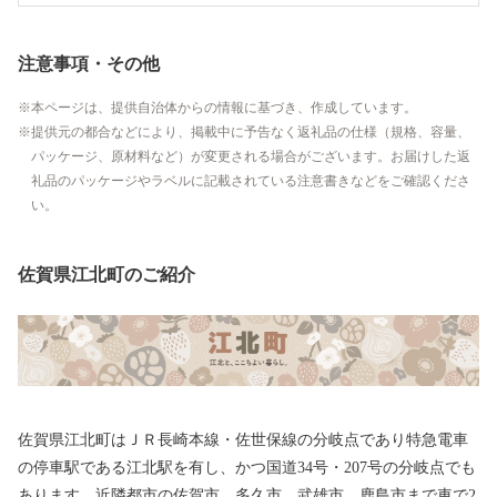
注意事項・その他
本ページは、提供自治体からの情報に基づき、作成しています。
提供元の都合などにより、掲載中に予告なく返礼品の仕様（規格、容量、
パッケージ、原材料など）が変更される場合がございます。お届けした返
礼品のパッケージやラベルに記載されている注意書きなどをご確認くださ
い。
佐賀県江北町のご紹介
佐賀県江北町はＪＲ長崎本線・佐世保線の分岐点であり特急電車
の停車駅である江北駅を有し、かつ国道34号・207号の分岐点でも
あります。近隣都市の佐賀市、多久市、武雄市、鹿島市まで車で2