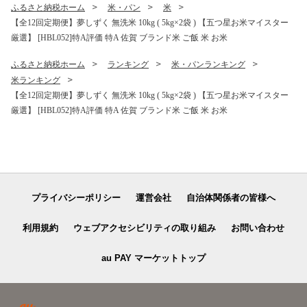
ふるさと納税ホーム
米・パン
米
【全12回定期便】夢しずく 無洗米 10kg ( 5kg×2袋 ) 【五つ星お米マイスター
厳選】 [HBL052]特A評価 特A 佐賀 ブランド米 ご飯 米 お米
ふるさと納税ホーム
ランキング
米・パンランキング
米ランキング
【全12回定期便】夢しずく 無洗米 10kg ( 5kg×2袋 ) 【五つ星お米マイスター
厳選】 [HBL052]特A評価 特A 佐賀 ブランド米 ご飯 米 お米
プライバシーポリシー
運営会社
自治体関係者の皆様へ
利用規約
ウェブアクセシビリティの取り組み
お問い合わせ
au PAY マーケットトップ