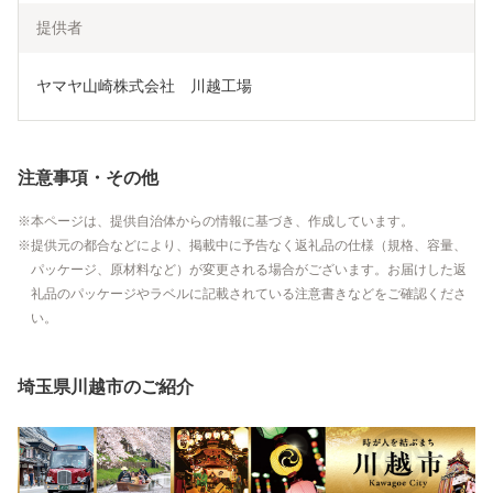
提供者
ヤマヤ山崎株式会社　川越工場
注意事項・その他
本ページは、提供自治体からの情報に基づき、作成しています。
提供元の都合などにより、掲載中に予告なく返礼品の仕様（規格、容量、
パッケージ、原材料など）が変更される場合がございます。お届けした返
礼品のパッケージやラベルに記載されている注意書きなどをご確認くださ
い。
埼玉県川越市のご紹介