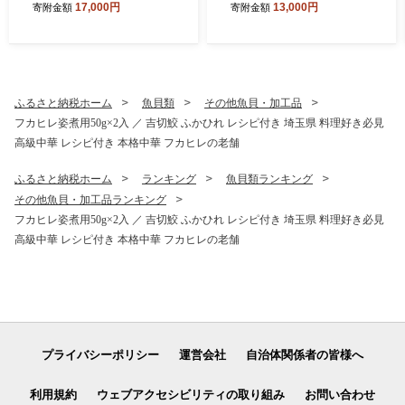
17,000円
13,000円
寄附金額
寄附金額
ふるさと納税ホーム
魚貝類
その他魚貝・加工品
フカヒレ姿煮用50g×2入 ／ 吉切鮫 ふかひれ レシピ付き 埼玉県 料理好き必見
高級中華 レシピ付き 本格中華 フカヒレの老舗
ふるさと納税ホーム
ランキング
魚貝類ランキング
その他魚貝・加工品ランキング
フカヒレ姿煮用50g×2入 ／ 吉切鮫 ふかひれ レシピ付き 埼玉県 料理好き必見
高級中華 レシピ付き 本格中華 フカヒレの老舗
プライバシーポリシー
運営会社
自治体関係者の皆様へ
利用規約
ウェブアクセシビリティの取り組み
お問い合わせ