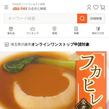
Pontaポイントでふるさと納税
詳細検索
返礼品
ランキング
地域
特集
初めての方
オンラインワンストップ申請対象
埼玉県川越市