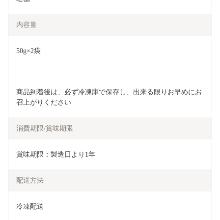
内容量
50g×2袋
商品到着後は、必ず冷凍庫で保存し、出来る限りお早めにお
召上がりください
消費期限/賞味期限
賞味期限：製造日より1年
配送方法
冷凍配送