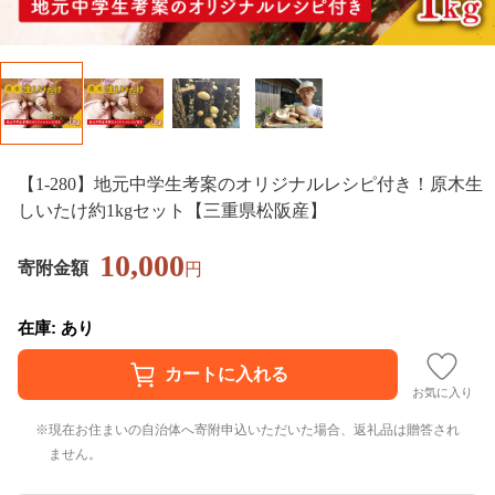
【1-280】地元中学生考案のオリジナルレシピ付き！原木生
しいたけ約1kgセット【三重県松阪産】
10,000
寄附金額
円
在庫: あり
お気に入り
現在お住まいの自治体へ寄附申込いただいた場合、返礼品は贈答され
ません。