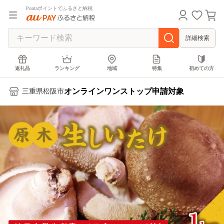
Pontaポイントでふるさと納税
詳細検索
返礼品
ランキング
地域
特集
初めての方
オンラインワンストップ申請対象
三重県松阪市