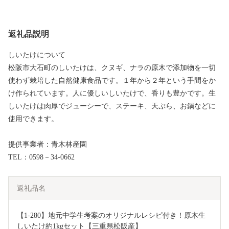
返礼品説明
しいたけについて
松阪市大石町のしいたけは、クヌギ、ナラの原木で添加物を一切
使わず栽培した自然健康食品です。１年から２年という手間をか
け作られています。人に優しいしいたけで、香りも豊かです。生
しいたけは肉厚でジューシーで、ステーキ、天ぷら、お鍋などに
使用できます。
提供事業者：青木林産園
TEL：0598－34-0662
返礼品名
【1-280】地元中学生考案のオリジナルレシピ付き！原木生
しいたけ約1kgセット【三重県松阪産】