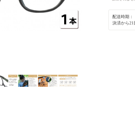
配送時期：
決済から2