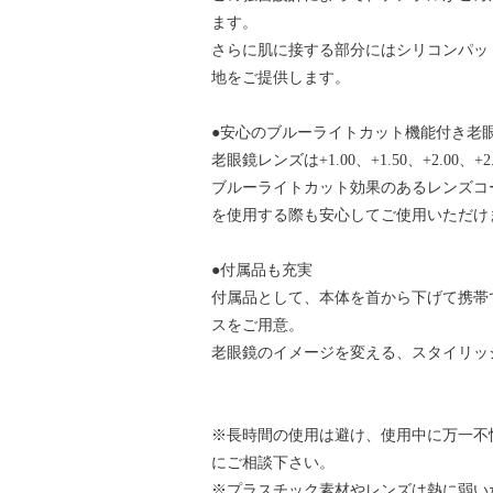
ます。
さらに肌に接する部分にはシリコンパッ
地をご提供します。
●安心のブルーライトカット機能付き老
老眼鏡レンズは+1.00、+1.50、+2.00
ブルーライトカット効果のあるレンズコ
を使用する際も安心してご使用いただけ
●付属品も充実
付属品として、本体を首から下げて携帯
スをご用意。
老眼鏡のイメージを変える、スタイリッ
※長時間の使用は避け、使用中に万一不
にご相談下さい。
※プラスチック素材やレンズは熱に弱い