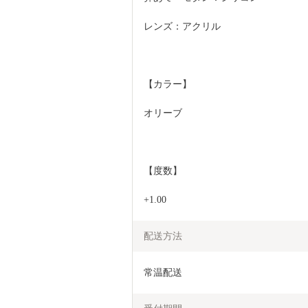
レンズ：アクリル
【カラー】
オリーブ
【度数】
+1.00
配送方法
常温配送