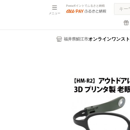
Pontaポイントでふるさと納税
メニュー
オンラインワンスト
福井県鯖江市