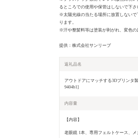
るところでの使用や保管はしないで下さ
※太陽光線の当たる場所に放置しないで
ります。
※汗や整髪料等は塗装が剥がれ、変色の
提供：株式会社サンリーブ
返礼品名
アウトドアにマッチする3Dプリンタ製老眼鏡 h
9404b1] 
内容量
【内容】
老眼鏡 1本、専用フェルトケース、メ