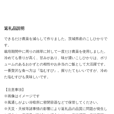
返礼品説明
できるだけ農薬を減らして作りました。茨城県産のこしひかりで
す。
栽培期間中に周りの雑草に対して一度だけ農薬を使用しました。
冷めても香りが高く、甘みがあり、味が濃いこしひかりは、ボリ
ュームのあるおかずとの相性やお弁当のご飯として大活躍です。
一番贅沢な食べ方は『塩むすび』。握りたてもいいですが、冷め
た塩むすびも美味しいです。
【注意事項】
※画像はイメージです
※風通しがよい冷暗所に密閉容器などで保管してください。
※天災・天候等諸事情の影響により返礼品の品質に問題が発生し