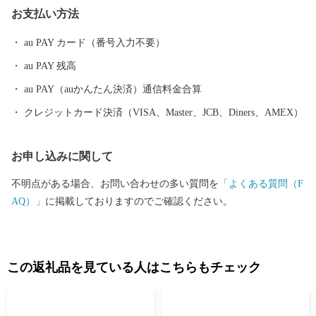
お支払い方法
………………………………………………………■□■
au PAY カード（番号入力不要）
au PAY 残高
au PAY（auかんたん決済）通信料金合算
クレジットカード決済（VISA、Master、JCB、Diners、AMEX）
お申し込みに関して
不明点がある場合、お問い合わせの多い質問を
「よくある質問（F
AQ）」
に掲載しておりますのでご確認ください。
この返礼品を見ている人はこちらもチェック