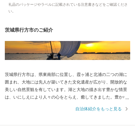
礼品のパッケージやラベルに記載されている注意書きなどをご確認くださ
い。
茨城県行方市のご紹介
茨城県行方市は、県東南部に位置し、霞ヶ浦と北浦の二つの湖に
囲まれ、大地には先人が築いてきた文化遺産が広がり、開放的な
美しい自然景観を有しています。湖と大地の描き出す豊かな情景
は、いにしえにより人々の心をとらえ、癒してきました。豊かな
風土に包まれて織りなされてきたまち、行方市です。 ■□
自治体紹介をもっと見る
■……………………………………………………… お礼の品・証明
書等のお問い合わせはこちらへ 行方市 企画部 魅力発信課 電 話：
050-3642-0557（平日8時30分～17時30分） ＦＡＸ：0942-80-5740
メール：namegata@furusato-ss.com