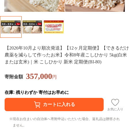
【2026年10月より順次発送】【12ヶ月定期便】【できるだけ
農薬を減らして作ったお米】令和8年産こしひかり 5kg(白米
または玄米)｜米 こしひかり 新米 定期便(BI-80)
357,000
寄附金額
円
在庫: 残りわずか 寄付はお早めに
お気に入り
現在お住まいの自治体へ寄附申込いただいた場合、返礼品は贈答され
ません。