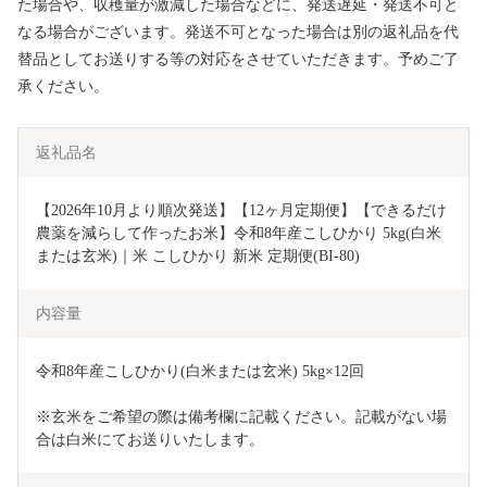
た場合や、収穫量が激減した場合などに、発送遅延・発送不可と
なる場合がございます。発送不可となった場合は別の返礼品を代
替品としてお送りする等の対応をさせていただきます。予めご了
承ください。
返礼品名
【2026年10月より順次発送】【12ヶ月定期便】【できるだけ
農薬を減らして作ったお米】令和8年産こしひかり 5kg(白米
または玄米)｜米 こしひかり 新米 定期便(BI-80)
内容量
令和8年産こしひかり(白米または玄米) 5kg×12回
※玄米をご希望の際は備考欄に記載ください。記載がない場
合は白米にてお送りいたします。