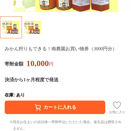
みかん狩りもできる！南農園お買い物券（3000円分）
10,000
寄附金額
円
決済から1ヶ月程度で発送
在庫: あり
お気に入り
現在お住まいの自治体へ寄附申込いただいた場合、返礼品は贈答され
ません。