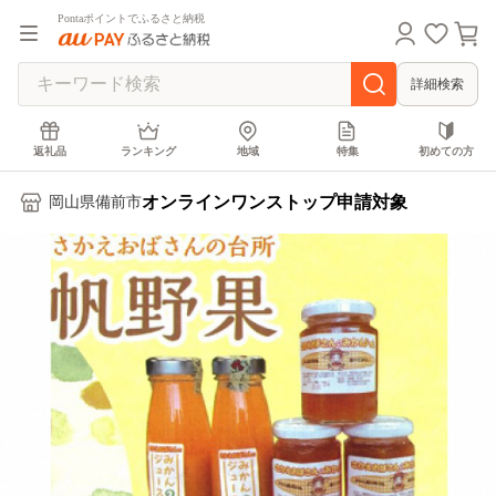
Pontaポイントでふるさと納税
詳細検索
返礼品
ランキング
地域
特集
初めての方
オンラインワンストップ申請対象
岡山県備前市