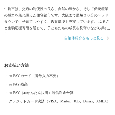
生駒市は、交通の利便性の良さ、自然の豊かさ、そして伝統産業
の魅力を兼ね備えた住宅都市です。大阪まで最短２０分のベッド
タウンで、子育てしやすく、教育環境も充実しています。 ふるさ
と生駒応援寄附を通じて、子どもたちの成長を見守りながら共に
育ち続けるまち、生駒をぜひ応援してください。
自治体紹介をもっと見る
お支払い方法
au PAY カード（番号入力不要）
au PAY 残高
au PAY（auかんたん決済）通信料金合算
クレジットカード決済（VISA、Master、JCB、Diners、AMEX）