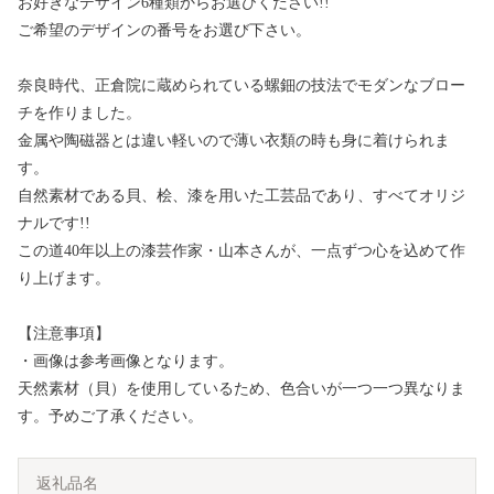
お好きなデザイン6種類からお選びください!!
ご希望のデザインの番号をお選び下さい。
奈良時代、正倉院に蔵められている螺鈿の技法でモダンなブロー
チを作りました。
金属や陶磁器とは違い軽いので薄い衣類の時も身に着けられま
す。
自然素材である貝、桧、漆を用いた工芸品であり、すべてオリジ
ナルです!!
この道40年以上の漆芸作家・山本さんが、一点ずつ心を込めて作
り上げます。
【注意事項】
・画像は参考画像となります。
天然素材（貝）を使用しているため、色合いが一つ一つ異なりま
す。予めご了承ください。
返礼品名