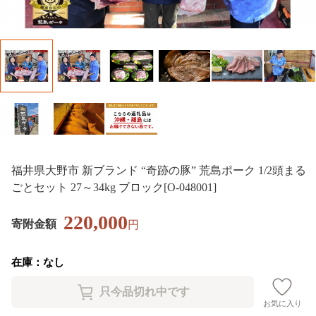
福井県大野市 新ブランド “奇跡の豚” 荒島ポーク 1/2頭まる
ごとセット 27～34kg ブロック[O-048001]
220,000
寄附金額
円
在庫：なし
お気に入り