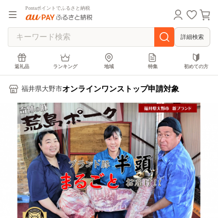
Pontaポイントでふるさと納税
詳細検索
返礼品
ランキング
地域
特集
初めての方
オンラインワンストップ申請対象
福井県大野市