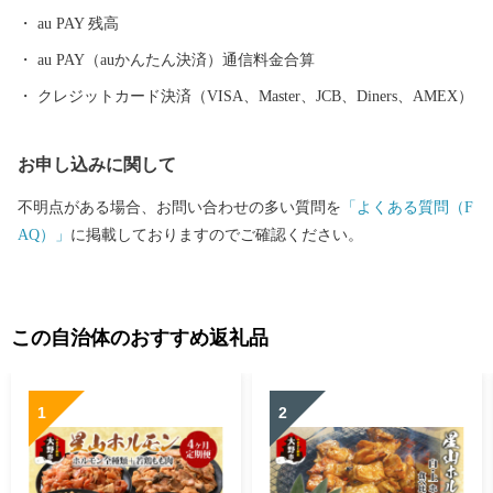
めています。
au PAY 残高
au PAY（auかんたん決済）通信料金合算
クレジットカード決済（VISA、Master、JCB、Diners、AMEX）
お申し込みに関して
不明点がある場合、お問い合わせの多い質問を
「よくある質問（F
AQ）」
に掲載しておりますのでご確認ください。
この自治体のおすすめ返礼品
1
2