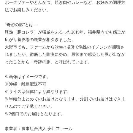
ポークソテーやとんかつ、焼き肉やカレーなど、お好みの調理方
法でお楽しみください。
“奇跡の豚”とは…
豚熱（豚コレラ）が猛威をふるった2019年、福井県内でも感染が
広がり養豚場の廃業が相次ぎました。
大野市でも、ファームから2kmの場所で陽性のイノシシが捕獲さ
れましたが、徹底した防疫に努め、最後まで感染した豚が出なか
ったことから「奇跡の豚」と呼ばれています。
※画像はイメージです。
※沖縄・離島配送不可
※サイズは個体により異なります。
※半頭分まとめてのお届けとなります。分割でのお届けはできま
せんのでご了承ください。
※2個口でのお届けとなります。
事業者：農事組合法人 安川ファーム