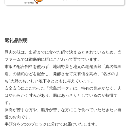
返礼品説明
豚肉の味は、出荷までに食べた餌で決まるとされているため、当
ファームでは徹底的に餌にこだわって育てています。
市販の配合飼料を使わず、地場野菜と地元の老舗酒蔵「真名鶴酒
造」の酒粕などを配合し、発酵させて栄養価を高め、“名水のま
ち”大野のおいしい地下水とともに与えています。
安全安心にこだわった「荒島ポーク」は、特有の臭みがなく、肉
はやわらかく甘みがあり、脂はあっさりとしているのが特徴で
す。
豚肉が苦手な方や、脂身が苦手な方にこそ食べていただきたい自
慢のお肉です。
半頭分を6つのブロックに分けてお届けいたします。