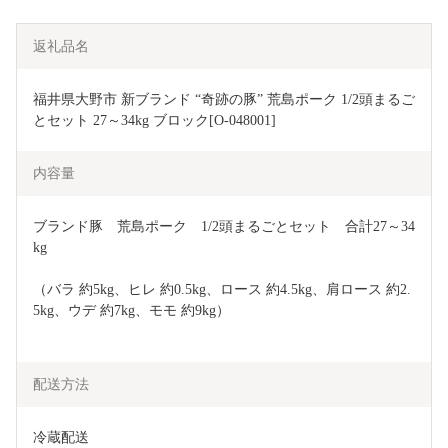
返礼品名
福井県大野市 新ブランド “奇跡の豚” 荒島ポーク 1/2頭まるご
とセット 27～34kg ブロック[O-048001]
内容量
ブランド豚　荒島ポーク　1/2頭まるごとセット　合計27～34
kg
（バラ 約5kg、ヒレ 約0.5kg、ロース 約4.5kg、肩ロース 約2.
5kg、ウデ 約7kg、モモ 約9kg）
配送方法
冷蔵配送