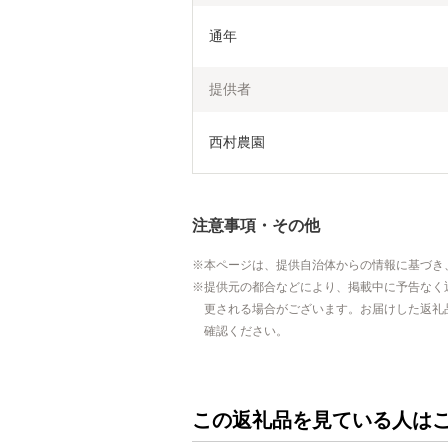
通年
提供者
西村農園
注意事項・その他
本ページは、提供自治体からの情報に基づき
提供元の都合などにより、掲載中に予告なく
更される場合がございます。お届けした返礼
確認ください。
この返礼品を見ている人は