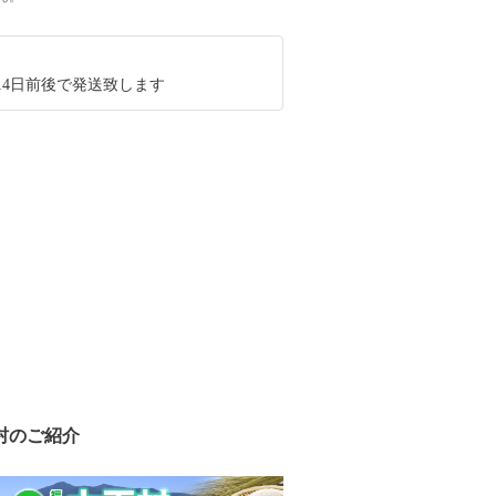
14日前後で発送致します
村のご紹介