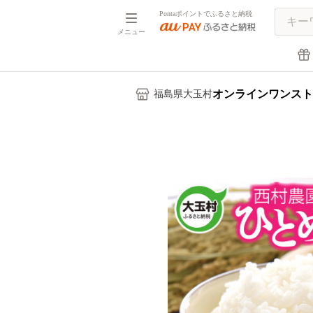
Pontaポイントでふるさと納税
メニュー
オンラインワンスト
福島県大玉村