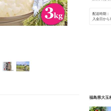
配送時期：
入金日から
福島県大玉