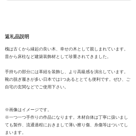
返礼品説明
槐は古くから縁起の良い木、幸せの木として親しまれています。
昔から床柱など建築装飾材として珍重されてきました。
手持ちの部分には革紐を装飾し、より高級感を演出しています。
靴の脱ぎ履きが多い日本では1つあるととても便利です。ぜひ、ご
自宅の玄関などでご使用下さい。
※画像はイメージです。
※一つ一つ手作りの作品になります。木材自体は丁寧に扱いまし
ても製作、流通過程におきまして薄い擦り傷、糸傷等はついてし
まいます。