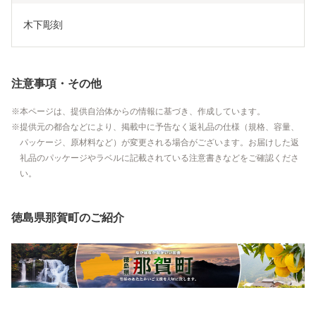
木下彫刻
注意事項・その他
本ページは、提供自治体からの情報に基づき、作成しています。
提供元の都合などにより、掲載中に予告なく返礼品の仕様（規格、容量、
パッケージ、原材料など）が変更される場合がございます。お届けした返
礼品のパッケージやラベルに記載されている注意書きなどをご確認くださ
い。
徳島県那賀町のご紹介