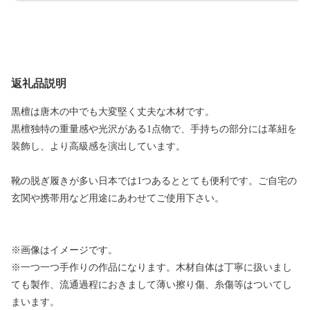
返礼品説明
黒檀は唐木の中でも大変堅く丈夫な木材です。
黒檀独特の重量感や光沢がある1点物で、手持ちの部分には革紐を
装飾し、より高級感を演出しています。
靴の脱ぎ履きが多い日本では1つあるととても便利です。ご自宅の
玄関や携帯用など用途にあわせてご使用下さい。
※画像はイメージです。
※一つ一つ手作りの作品になります。木材自体は丁寧に扱いまし
ても製作、流通過程におきまして薄い擦り傷、糸傷等はついてし
まいます。