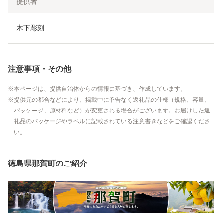
提供者
木下彫刻
注意事項・その他
本ページは、提供自治体からの情報に基づき、作成しています。
提供元の都合などにより、掲載中に予告なく返礼品の仕様（規格、容量、
パッケージ、原材料など）が変更される場合がございます。お届けした返
礼品のパッケージやラベルに記載されている注意書きなどをご確認くださ
い。
徳島県那賀町のご紹介