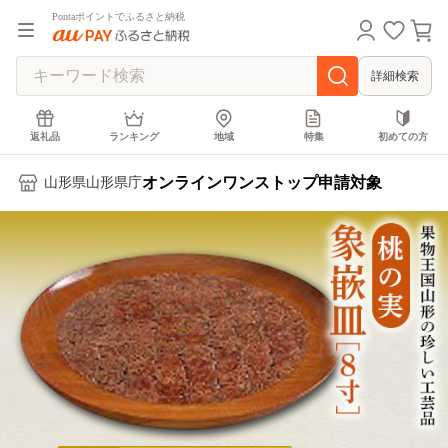
Pontaポイントでふるさと納税
詳細検索
返礼品
ランキング
地域
特集
初めての方
オンラインワンストップ申請対象
山形県山形県庁