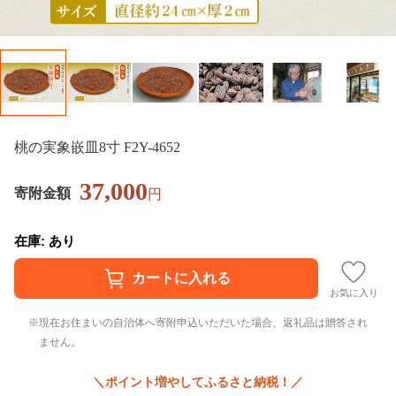
桃の実象嵌皿8寸 F2Y-4652
37,000
寄附金額
円
在庫: あり
お気に入り
現在お住まいの自治体へ寄附申込いただいた場合、返礼品は贈答され
ません。
＼ポイント増やしてふるさと納税！／