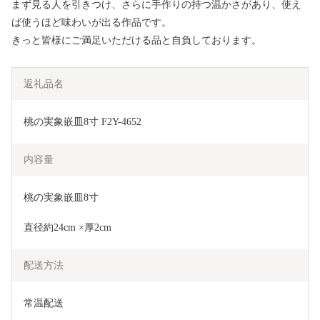
まず見る人を引きつけ、さらに手作りの持つ温かさがあり、使え
ば使うほど味わいが出る作品です。
きっと皆様にご満足いただける品と自負しております。
返礼品名
桃の実象嵌皿8寸 F2Y-4652
内容量
桃の実象嵌皿8寸
直径約24cm ×厚2cm
配送方法
常温配送