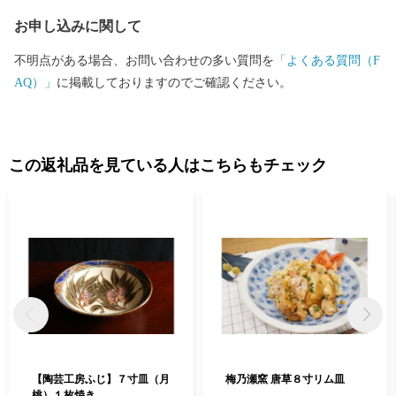
お申し込みに関して
不明点がある場合、お問い合わせの多い質問を
「よくある質問（F
AQ）」
に掲載しておりますのでご確認ください。
この返礼品を見ている人はこちらもチェック
【陶芸工房ふじ】７寸皿（月
梅乃瀬窯 唐草８寸リム皿
桃）１枚焼き