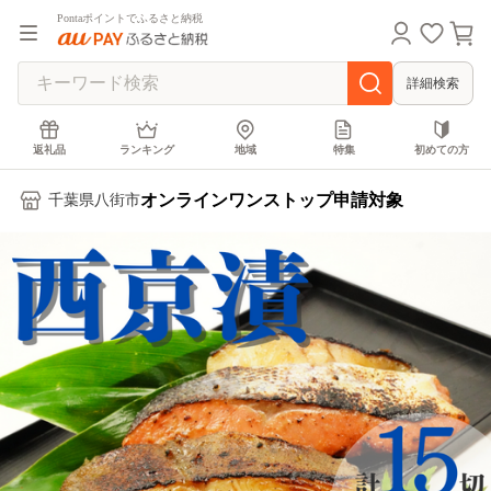
Pontaポイントでふるさと納税
詳細検索
返礼品
ランキング
地域
特集
初めての方
オンラインワンストップ申請対象
千葉県八街市