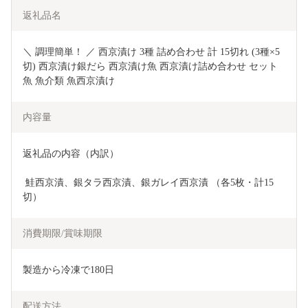
返礼品名
＼ 調理簡単！ ／ 西京漬け 3種 詰め合わせ 計 15切れ (3種×5
切) 西京漬け銀だら 西京漬け魚 西京漬け詰め合わせ セット 
魚 魚介類 魚西京漬け
内容量
返礼品の内容（内訳） 
 鮭西京漬、銀タラ西京漬、銀ガレイ西京漬 （各5枚・計15
切）
消費期限/賞味期限
製造から冷凍で180日
配送方法