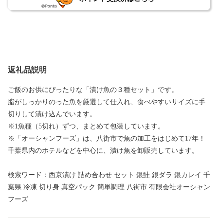
返礼品説明
ご飯のお供にぴったりな「漬け魚の３種セット」です。
脂がしっかりのった魚を厳選して仕入れ、食べやすいサイズに手
切りして漬け込んでいます。
※1魚種（5切れ）ずつ、まとめて包装しています。
※「オーシャンフーズ」は、八街市で魚の加工をはじめて17年！
千葉県内のホテルなどを中心に、漬け魚を卸販売しています。
検索ワード：西京漬け 詰め合わせ セット 銀鮭 銀ダラ 銀カレイ 千
葉県 冷凍 切り身 真空パック 簡単調理 八街市 有限会社オーシャン
フーズ