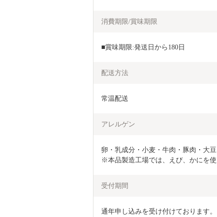
消費期限/賞味期限
■賞味期限:発送日から180日
配送方法
常温配送
アレルゲン
卵・乳成分・小麦・牛肉・豚肉・大豆
※本品製造工場では、えび、かにを使
受付期間
通年申し込みを受け付けております。