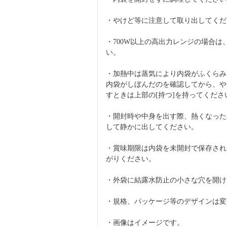
・やけど等に注意して取り出してくだ
・700W以上の高出力レンジの場合は、
い。
・加熱中は蒸気により内袋がふくらみ
内袋がしぼんだのを確認してから、や
すときは上部の[持つ]を持ってくださ
・開封時や中身を出す際、熱くなった
して静かに出してください。
・賞味期限は内袋を未開封で保存され
がりください。
・外袋に結露水防止の小さな穴を開け
・規格、パッケージ等のデザインは変
・画像はイメージです。