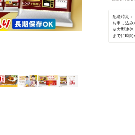
配送時期：
お申し込み
※大型連休
までに時間