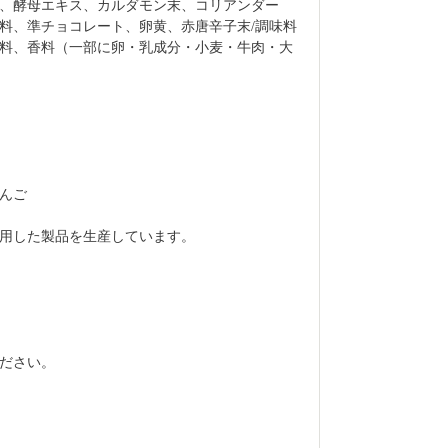
、酵母エキス、カルダモン末、コリアンダー
料、準チョコレート、卵黄、赤唐辛子末/調味料
料、香料（一部に卵・乳成分・小麦・牛肉・大
んご
用した製品を生産しています。
ださい。
。