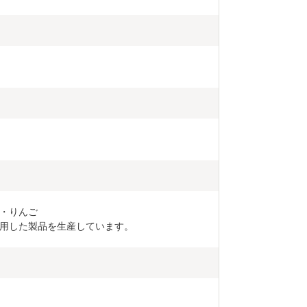
・りんご

用した製品を生産しています。