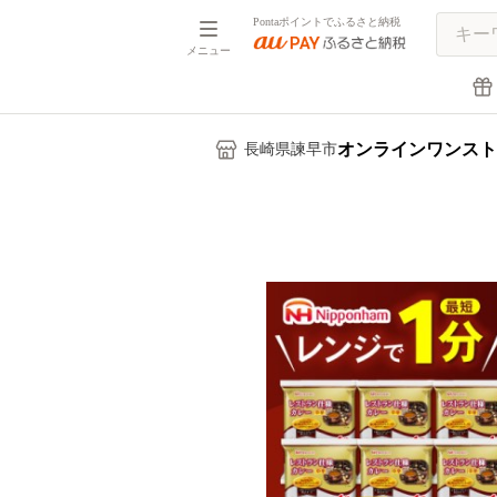
Pontaポイントでふるさと納税
メニュー
オンラインワンスト
長崎県諫早市