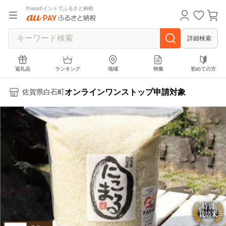
Pontaポイントでふるさと納税
詳細検索
返礼品
ランキング
地域
特集
初めての方
オンラインワンストップ申請対象
佐賀県白石町