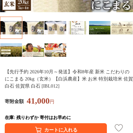
【先行予約 2026年10月～発送】令和8年産 新米 こだわりの
にこまる 20kg（玄米）【白浜農産】米 お米 特別栽培米 佐賀
白石 佐賀県 白石 [IBL012]
41,000
寄附金額
円
在庫: 残りわずか 寄付はお早めに