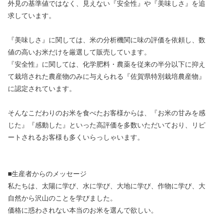
外見の基準値ではなく、見えない『安全性』や『美味しさ』を追
求しています。
『美味しさ』に関しては、米の分析機関に味の評価を依頼し、数
値の高いお米だけを厳選して販売しています。
『安全性』に関しては、化学肥料・農薬を従来の半分以下に抑え
て栽培された農産物のみに与えられる『佐賀県特別栽培農産物』
に認定されています。
そんなこだわりのお米を食べたお客様からは、『お米の甘みを感
じた』『感動した』といった高評価を多数いただいており、リピ
ートされるお客様も多くいらっしゃいます。
■生産者からのメッセージ
私たちは、太陽に学び、水に学び、大地に学び、作物に学び、大
自然から沢山のことを学びました。
価格に惑わされない本当のお米を選んで欲しい。