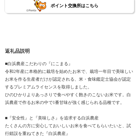
ポイント交換所はこちら
返礼品説明
■白浜農産こだわりの『にこまる』
令和2年産に本格的に栽培を始めたお米で、栽培一年目で美味しい
お米を作る生産者だけが認定される、米・食味鑑定士協会が認定
するプレミアムライセンスを取得しました。
ひのひかりよりあっさりで食べやすく飽きのこないお米です。白
浜農産で作るお米の中で1番甘味が強く感じられる品種です。
■『安全性』と『美味しさ』を追求する白浜農産
たくさんの方に安心しておいしいお米を食べてもらいたいと、試
行錯誤を重ねてきた『白浜農産』