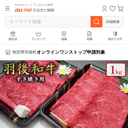
Pontaポイントでふるさと納税
詳細検索
返礼品
ランキング
地域
特集
初めての方
オンラインワンストップ申請対象
秋田県羽後町