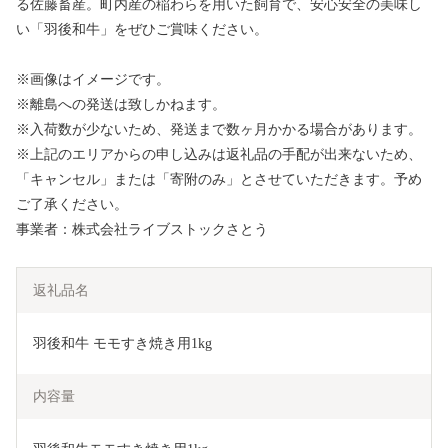
る佐藤畜産。町内産の稲わらを用いた飼育で、安心安全の美味し
い「羽後和牛」をぜひご賞味ください。
※画像はイメージです。
※離島への発送は致しかねます。
※入荷数が少ないため、発送まで数ヶ月かかる場合があります。
※上記のエリアからの申し込みは返礼品の手配が出来ないため、
「キャンセル」または「寄附のみ」とさせていただきます。予め
ご了承ください。
事業者：株式会社ライブストックさとう
返礼品名
羽後和牛 モモすき焼き用1kg
内容量