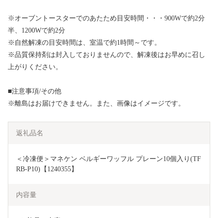
※オーブントースターでのあたため目安時間・・・900Wで約2分
半、1200Wで約2分
※自然解凍の目安時間は、室温で約1時間～です。
※品質保持剤は封入しておりませんので、解凍後はお早めに召し
上がりください。
■注意事項/その他
※離島はお届けできません。また、画像はイメージです。
返礼品名
＜冷凍便＞マネケン ベルギーワッフル プレーン10個入り(TF
RB-P10)【1240355】
内容量