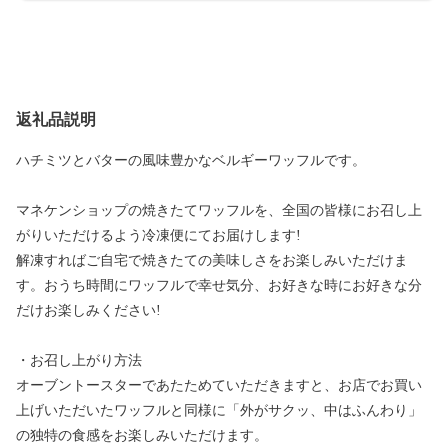
返礼品説明
ハチミツとバターの風味豊かなベルギーワッフルです。
マネケンショップの焼きたてワッフルを、全国の皆様にお召し上
がりいただけるよう冷凍便にてお届けします!
解凍すればご自宅で焼きたての美味しさをお楽しみいただけま
す。おうち時間にワッフルで幸せ気分、お好きな時にお好きな分
だけお楽しみください!
・お召し上がり方法
オーブントースターであたためていただきますと、お店でお買い
上げいただいたワッフルと同様に「外がサクッ、中はふんわり」
の独特の食感をお楽しみいただけます。