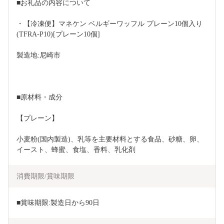
■お礼品の内容について
・【冷凍便】マネケン ベルギーワッフル プレーン10個入り
(TFRA-P10)[プレーン10個]
製造地:尼崎市
■原材料・成分
【プレーン】
小麦粉(国内製造)、乳等を主要材料とする食品、砂糖、卵、
イースト、蜂蜜、食塩、香料、乳化剤
消費期限/賞味期限
■賞味期限:製造日から90日