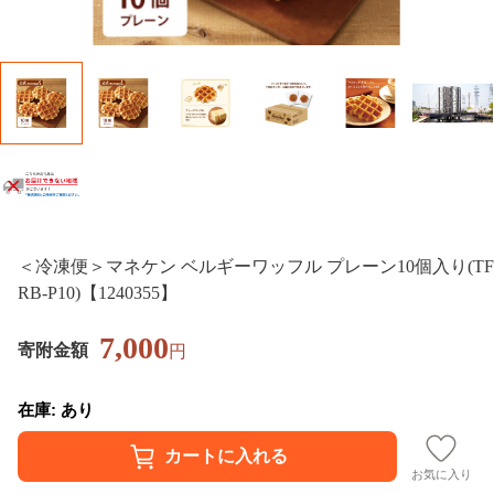
＜冷凍便＞マネケン ベルギーワッフル プレーン10個入り(TF
RB-P10)【1240355】
7,000
寄附金額
円
在庫: あり
お気に入り