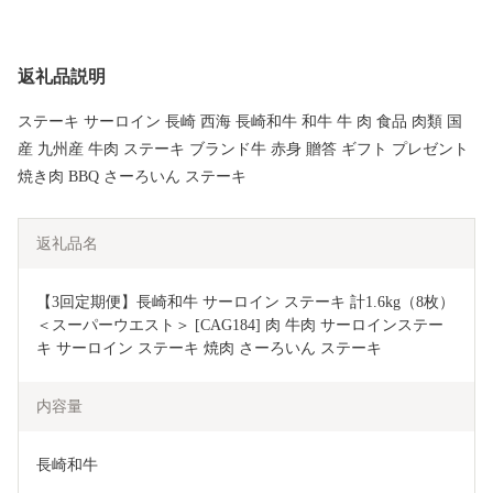
返礼品説明
ステーキ サーロイン 長崎 西海 長崎和牛 和牛 牛 肉 食品 肉類 国
産 九州産 牛肉 ステーキ ブランド牛 赤身 贈答 ギフト プレゼント
焼き肉 BBQ さーろいん ステーキ
返礼品名
【3回定期便】長崎和牛 サーロイン ステーキ 計1.6kg（8枚）
＜スーパーウエスト＞ [CAG184] 肉 牛肉 サーロインステー
キ サーロイン ステーキ 焼肉 さーろいん ステーキ
内容量
長崎和牛