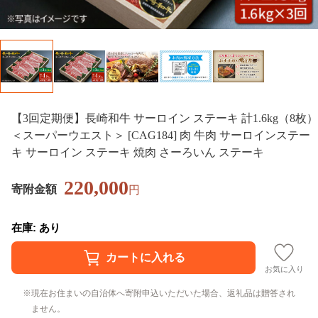
【3回定期便】長崎和牛 サーロイン ステーキ 計1.6kg（8枚）
＜スーパーウエスト＞ [CAG184] 肉 牛肉 サーロインステー
キ サーロイン ステーキ 焼肉 さーろいん ステーキ
220,000
寄附金額
円
在庫: あり
お気に入り
現在お住まいの自治体へ寄附申込いただいた場合、返礼品は贈答され
ません。