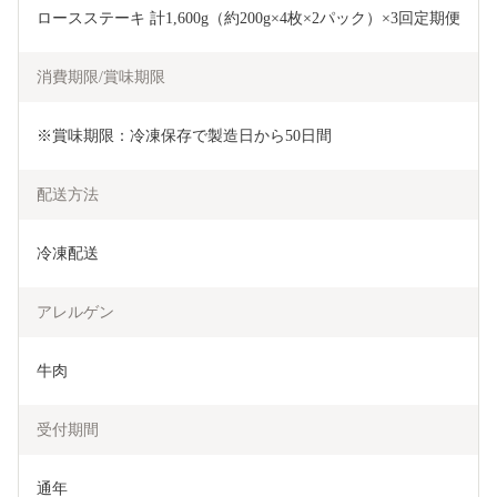
ロースステーキ 計1,600g（約200g×4枚×2パック）×3回定期便
消費期限/賞味期限
※賞味期限：冷凍保存で製造日から50日間
配送方法
冷凍配送
アレルゲン
牛肉
受付期間
通年