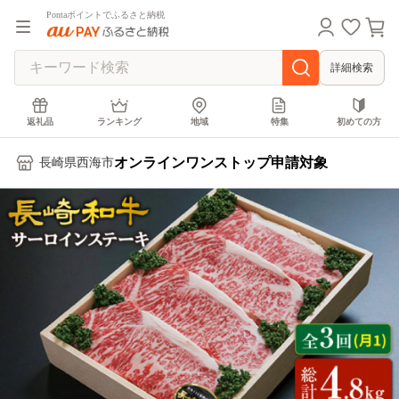
Pontaポイントでふるさと納税
詳細検索
返礼品
ランキング
地域
特集
初めての方
オンラインワンストップ申請対象
長崎県西海市