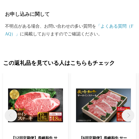
お申し込みに関して
不明点がある場合、お問い合わせの多い質問を
「よくある質問（F
AQ）」
に掲載しておりますのでご確認ください。
この返礼品を見ている人はこちらもチェック
【12回定期便】長崎和牛 サ
【6回定期便】長崎和牛 サー