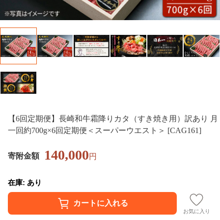
【6回定期便】長崎和牛霜降りカタ（すき焼き用）訳あり 月
一回約700g×6回定期便＜スーパーウエスト＞ [CAG161]
140,000
寄附金額
円
在庫: あり
お気に入り