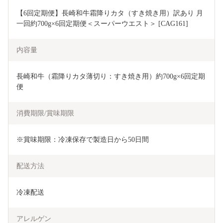
【6回定期便】長崎和牛霜降りカタ（すき焼き用）訳あり 月
一回約700g×6回定期便＜スーパーウエスト＞ [CAG161]
内容量
長崎和牛（霜降りカタ薄切り：すき焼き用）約700g×6回定期
便
消費期限/賞味期限
※賞味期限：冷凍保存で製造日から50日間
配送方法
冷凍配送
アレルゲン