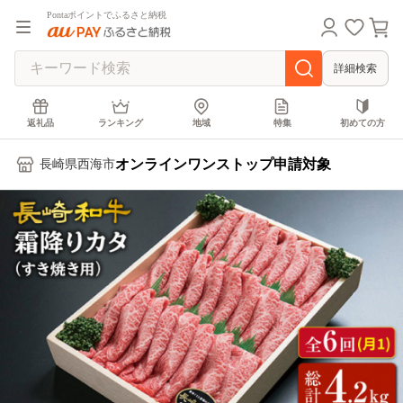
Pontaポイントでふるさと納税
詳細検索
返礼品
ランキング
地域
特集
初めての方
オンラインワンストップ申請対象
長崎県西海市