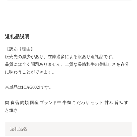
返礼品説明
【訳あり理由】
販売先の減少があり、在庫過多による訳あり返礼品です。
品質には全く問題ありません。上質な長崎和牛の美味しさを存分
に味わうことができます。
※単品は[CAG002]です。
肉 食品 肉類 国産 ブランド牛 牛肉 こだわり セット 甘み 旨み す
き焼き
返礼品名