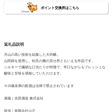
ポイント交換所はこちら
返礼品説明
月山の高い技術を結集した大吟醸。
山田錦を使用し、杜氏の腕の見せ所ともいえる作品です。
シルキーで繊細な口当たりが特徴で、辛口ながらもフレッシュな
酸味と甘味を堪能していただけます。
※20歳未満の飲酒は法律で禁止されています
酒蔵｜吉田酒造 株式会社
提供｜有限会社山正